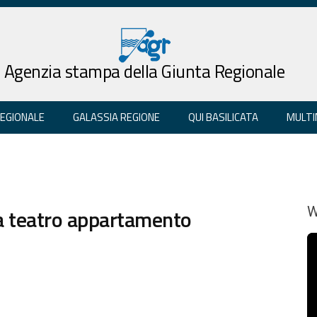
Agenzia stampa della Giunta Regionale
REGIONALE
GALASSIA REGIONE
QUI BASILICATA
MULTI
ra teatro appartamento
W