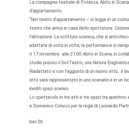
La compagnia teatrale di Potenza, Abito in Scena
d’appartamento.
“Nel teatro d'appartamento – si legge in un comun
teatro che arriva in casa dello spettatore. L'azion
l'abitazione. La scrittura scenica, che si arricchi
adattata di volta in volta, la performance si riemp
Il 17 novembre alle 21.00 Abito in Scena, in coll
studio presso il SotTeatro, una Natura Enigmatica
Riadattato e con l’aggiunta di un nuovo atto, il la
atto sarà rappresentato in uno scenario e in un l
inediti spazi scenici.
Lo spettacolo in tre atti e tre spazi tra aperitiv
e Domenico Colucci per la regia di Leonardo Pietr
bas 06