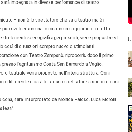
 sarà impegnata in diverse perfomance di teatro
icato – non è lo spettatore che va a teatro ma è il
e può svolgersi in una cucina, in un soggiorno o in tutta
sce di elementi scenografici già presenti, viene proposta ed
U
ie così di situazioni sempre nuove e stimolanti.
aborazione con Teatro Zampanò, riproporrà, dopo il primo
 presso l’agriturismo Costa San Bernardo a Vaglio.
voro teatrale verrà proposto nell’intera struttura. Ogni
uogo differente e sarà lo stesso spettatore a scoprire così
o e cena, sarà interpretato da Monica Palese, Luca Morelli
afesa”.