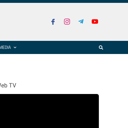
MEDIA
eb TV