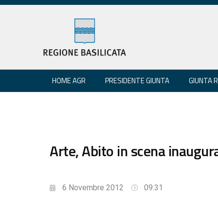
HOME AGR
PRESIDENTE GIUNTA
GIUNTA 
Arte, Abito in scena inaugu
6 Novembre 2012
09:31