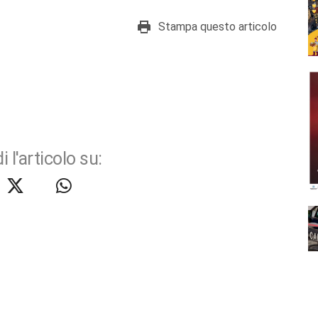
Stampa questo articolo
i l'articolo su: