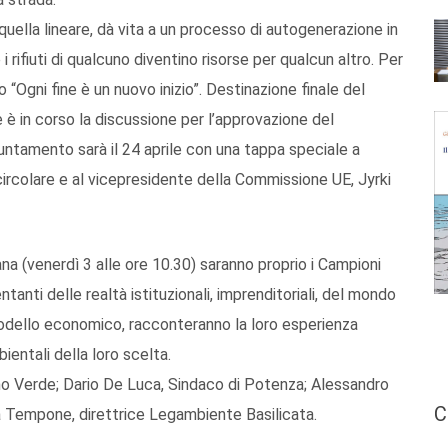
quella lineare, dà vita a un processo di autogenerazione in
 rifiuti di qualcuno diventino risorse per qualcun altro. Per
“Ogni fine è un nuovo inizio”. Destinazione finale del
è in corso la discussione per l’approvazione del
ntamento sarà il 24 aprile con una tappa speciale a
ircolare e al vicepresidente della Commissione UE, Jyrki
ana (venerdì 3 alle ore 10.30) saranno proprio i Campioni
ntanti delle realtà istituzionali, imprenditoriali, del mondo
modello economico, racconteranno la loro esperienza
bientali della loro scelta.
no Verde; Dario De Luca, Sindaco di Potenza; Alessandro
C
a Tempone, direttrice Legambiente Basilicata.