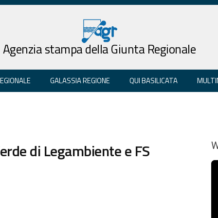
Agenzia stampa della Giunta Regionale
REGIONALE
GALASSIA REGIONE
QUI BASILICATA
MULTI
 Verde di Legambiente e FS
W