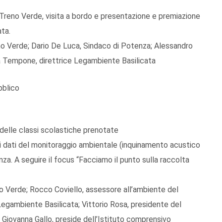
 Treno Verde, visita a bordo e presentazione e premiazione
ata.
no Verde; Dario De Luca, Sindaco di Potenza; Alessandro
ia Tempone, direttrice Legambiente Basilicata
bblico
i delle classi scolastiche prenotate
 dati del monitoraggio ambientale (inquinamento acustico
a. A seguire il focus “Facciamo il punto sulla raccolta
o Verde; Rocco Coviello, assessore all’ambiente del
egambiente Basilicata; Vittorio Rosa, presidente del
Giovanna Gallo, preside dell’Istituto comprensivo