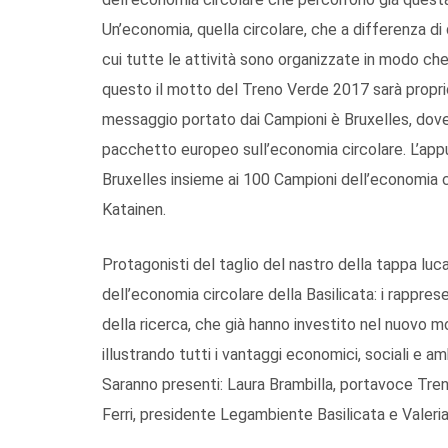
Un’economia, quella circolare, che a differenza di 
cui tutte le attività sono organizzate in modo che i
questo il motto del Treno Verde 2017 sarà proprio 
messaggio portato dai Campioni è Bruxelles, dove 
pacchetto europeo sull’economia circolare. L’appu
Bruxelles insieme ai 100 Campioni dell’economia c
Katainen.
Protagonisti del taglio del nastro della tappa luc
dell’economia circolare della Basilicata: i rapprese
della ricerca, che già hanno investito nel nuovo 
illustrando tutti i vantaggi economici, sociali e am
Saranno presenti: Laura Brambilla, portavoce Tre
Ferri, presidente Legambiente Basilicata e Valeri