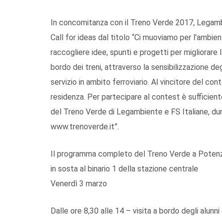
In concomitanza con il Treno Verde 2017, Legamb
Call for ideas dal titolo “Ci muoviamo per l’ambient
raccogliere idee, spunti e progetti per migliorare l
bordo dei treni, attraverso la sensibilizzazione d
servizio in ambito ferroviario. Al vincitore del cont
residenza. Per partecipare al contest è sufficien
del Treno Verde di Legambiente e FS Italiane, dura
www.trenoverde.it”.
Il programma completo del Treno Verde a Poten
in sosta al binario 1 della stazione centrale
Venerdì 3 marzo
Dalle ore 8,30 alle 14 – visita a bordo degli alunn