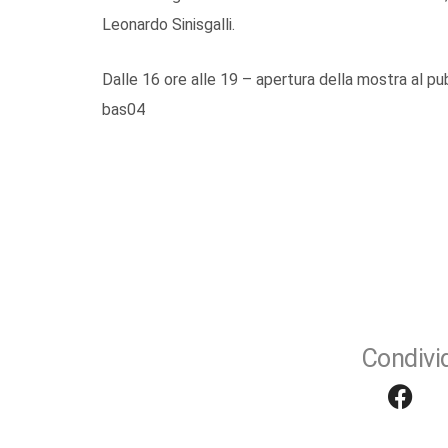
Leonardo Sinisgalli.
Dalle 16 ore alle 19 – apertura della mostra al pu
bas04
Condivid