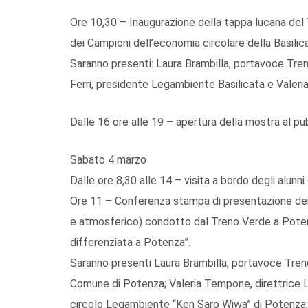
Ore 10,30 – Inaugurazione della tappa lucana del
dei Campioni dell’economia circolare della Basilic
Saranno presenti: Laura Brambilla, portavoce Tre
Ferri, presidente Legambiente Basilicata e Valer
Dalle 16 ore alle 19 – apertura della mostra al pu
Sabato 4 marzo
Dalle ore 8,30 alle 14 – visita a bordo degli alunn
Ore 11 – Conferenza stampa di presentazione dei
e atmosferico) condotto dal Treno Verde a Potenz
differenziata a Potenza”.
Saranno presenti Laura Brambilla, portavoce Tren
Comune di Potenza; Valeria Tempone, direttrice L
circolo Legambiente “Ken Saro Wiwa” di Potenza; 