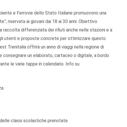
iente e Ferrovie dello Stato Italiane promuovono una
e”, riservata ai giovani dai 18 ai 30 anni. Obiettivo
a raccolta differenziata dei rifiuti anche nelle stazioni e a
egli utenti e proposte concrete per ottimizzare questo
est Trenitalia offrirà un anno di viaggi nella regione di
te consegnare un elaborato, cartaceo o digitale, a bordo
nte le varie tappe in calendario. Info su
za
i delle classi scolastiche prenotate