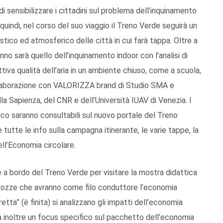
di sensibilizzare i cittadini sul problema dell’inquinamento
 quindi, nel corso del suo viaggio il Treno Verde seguirà un
ico ed atmosferico delle città in cui farà tappa. Oltre a
no sarà quello dell’inquinamento indoor con l’analisi di
tiva qualità dell’aria in un ambiente chiuso, come a scuola,
 collaborazione con VALORIZZA brand di Studio SMA e
la Sapienza, del CNR e dell’Università IUAV di Venezia. I
fico saranno consultabili sul nuovo portale del Treno
 tutte le info sulla campagna itinerante, le varie tappe, la
ll’Economia circolare.
e a bordo del Treno Verde per visitare la mostra didattica
carrozze che avranno come filo conduttore l’economia
etta” (è finita) si analizzano gli impatti dell’economia
arà inoltre un focus specifico sul pacchetto dell’economia