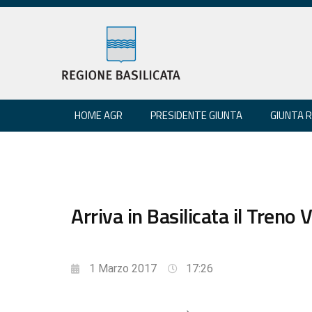
HOME AGR
PRESIDENTE GIUNTA
GIUNTA 
Arriva in Basilicata il Treno
1 Marzo 2017
17:26