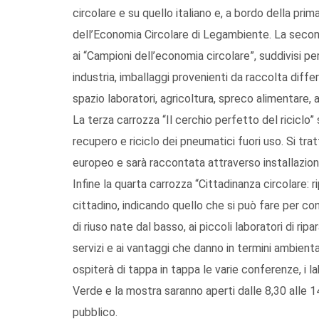
circolare e su quello italiano e, a bordo della pri
dell’Economia Circolare di Legambiente. La second
ai “Campioni dell’economia circolare”, suddivisi per
industria, imballaggi provenienti da raccolta differen
spazio laboratori, agricoltura, spreco alimentare, 
La terza carrozza “Il cerchio perfetto del riciclo
recupero e riciclo dei pneumatici fuori uso. Si tra
europeo e sarà raccontata attraverso installazion
Infine la quarta carrozza “Cittadinanza circolare: 
cittadino, indicando quello che si può fare per c
di riuso nate dal basso, ai piccoli laboratori di rip
servizi e ai vantaggi che danno in termini ambient
ospiterà di tappa in tappa le varie conferenze, i lab
Verde e la mostra saranno aperti dalle 8,30 alle 1
pubblico.