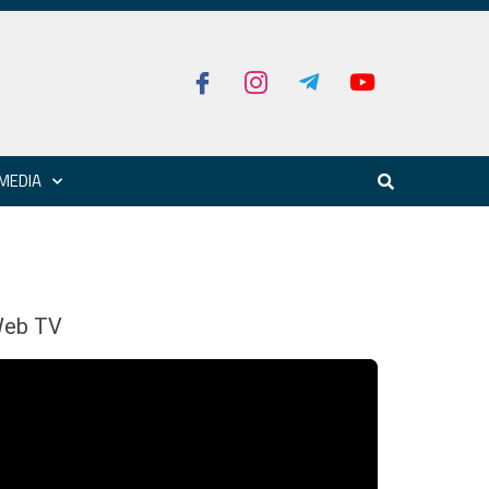
MEDIA
eb TV