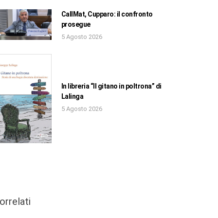
CallMat, Cupparo: il confronto
prosegue
5 Agosto 2026
In libreria “Il gitano in poltrona” di
Lalinga
5 Agosto 2026
orrelati