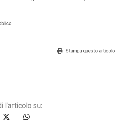
bblico
Stampa questo articolo
i l'articolo su: