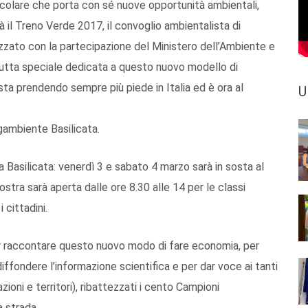
rcolare che porta con sé nuove opportunità ambientali,
à il Treno Verde 2017, il convoglio ambientalista di
izzato con la partecipazione del Ministero dell’Ambiente e
 tutta speciale dedicata a questo nuovo modello di
ta prendendo sempre più piede in Italia ed è ora al
U
gambiente Basilicata.
 Basilicata: venerdì 3 e sabato 4 marzo sarà in sosta al
stra sarà aperta dalle ore 8.30 alle 14 per le classi
 cittadini.
per raccontare questo nuovo modo di fare economia, per
iffondere l’informazione scientifica e per dar voce ai tanti
azioni e territori), ribattezzati i cento Campioni
 strada.