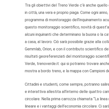
Tra gli obiettivi del Treno Verde c’è anche quello 
in città, una vera e proprio piaga. Come ogni anno,
programma di monitoraggio dell’inquinamento acust
questo monitoraggio scientifico, novità di quest’an
alcuni inquinanti che determinano la buona o la cat
a casa, al lavoro. Ciò sarà possibile grazie alla
Gemmlab, Orion, e con il contributo scientifico del
risultati georeferenziati del monitoraggio scienti
Verde, trenoverde.it: qui si potranno trovare anche
mostra a bordo treno, e la mappa con Campioni de
Cittadini e studenti, come sempre, potranno salir
e interattiva allestita all’interno delle quattro 
circolare. Nella prima carrozza chiamata “La linea r
lineare e i vantaggi dell’economia circolare. Ci s