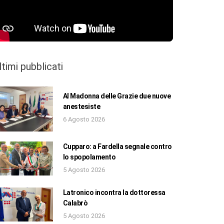
ltimi pubblicati
Al Madonna delle Grazie due nuove
anestesiste
6 Agosto 2026
Cupparo: a Fardella segnale contro
lo spopolamento
5 Agosto 2026
Latronico incontra la dottoressa
Calabrò
5 Agosto 2026