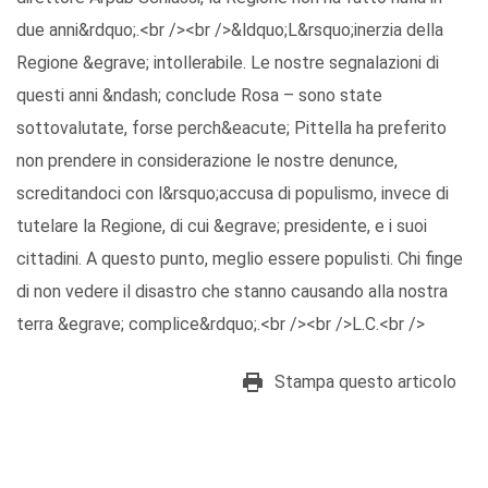
due anni&rdquo;.<br /><br />&ldquo;L&rsquo;inerzia della
Regione &egrave; intollerabile. Le nostre segnalazioni di
questi anni &ndash; conclude Rosa – sono state
sottovalutate, forse perch&eacute; Pittella ha preferito
non prendere in considerazione le nostre denunce,
screditandoci con l&rsquo;accusa di populismo, invece di
tutelare la Regione, di cui &egrave; presidente, e i suoi
cittadini. A questo punto, meglio essere populisti. Chi finge
di non vedere il disastro che stanno causando alla nostra
terra &egrave; complice&rdquo;.<br /><br />L.C.<br />
Stampa questo articolo