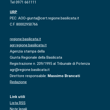
Tel 0971 661111
URP
PEC: AOO-giunta@cert.regione.basilicata.it
C.F. 80002950766
regione.basilicata.it
agr.regione.basilicata.it
Agenzia stampa della
Giunta Regionale della Basilicata
Registrazione n. 209/1995 al Tribunale di Potenza
agr@regione.basilicata.it
Direttore responsabile:
Massimo Brancati
Redazione
Link utili
Lista RSS
Note legali