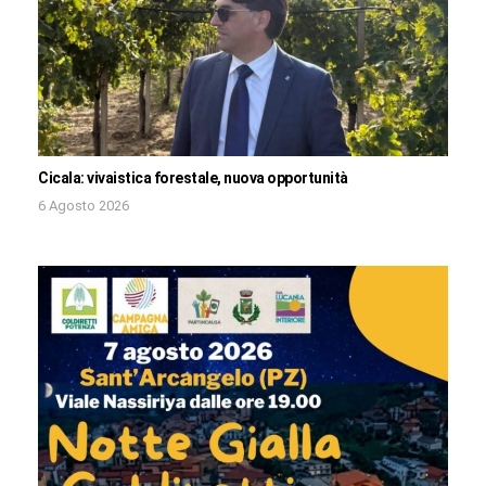
Cicala: vivaistica forestale, nuova opportunità
6 Agosto 2026