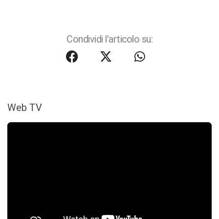
Condividi l'articolo su:
Web TV