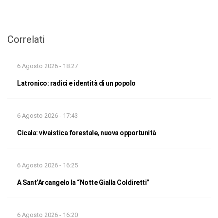
Correlati
6 Agosto 2026 - 18:27
Latronico: radici e identità di un popolo
6 Agosto 2026 - 17:43
Cicala: vivaistica forestale, nuova opportunità
6 Agosto 2026 - 16:25
A Sant’Arcangelo la “Notte Gialla Coldiretti”
6 Agosto 2026 - 16:20