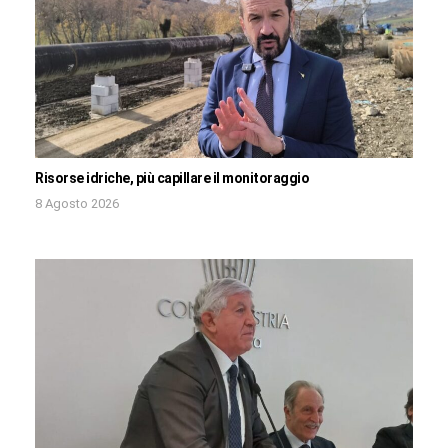
Risorse idriche, più capillare il monitoraggio
8 Agosto 2026