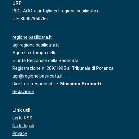
URP
PEC: AOO-giunta@cert.regione.basilicata.it
C.F. 80002950766
regione.basilicata.it
agr.regione.basilicata.it
Agenzia stampa della
Giunta Regionale della Basilicata
Registrazione n. 209/1995 al Tribunale di Potenza
agr@regione.basilicata.it
Direttore responsabile:
Massimo Brancati
Redazione
Link utili
Lista RSS
Note legali
Privacy