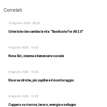
Correlati
10 Agosto 2026 - 08:52
Un’estate che cambia la vita: “Basilicata For All 2.0”
9 Agosto 2026 - 14:30
Nova Siri, cinema e benessere sociale
8 Agosto 2026 - 18:54
Risorse idriche, più capillare il monitoraggio
8 Agosto 2026 - 12:30
Cupparo su risorse, lavoro, energia e sviluppo