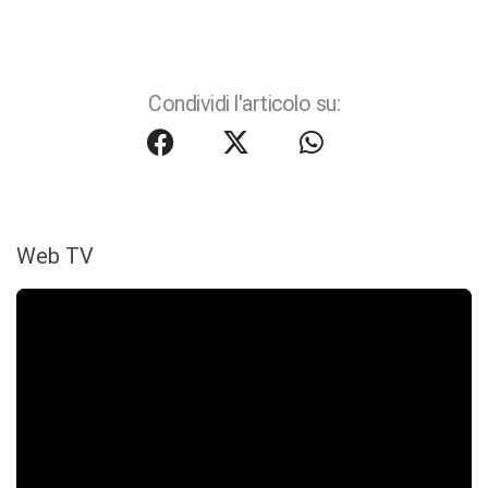
Condividi l'articolo su:
Web TV