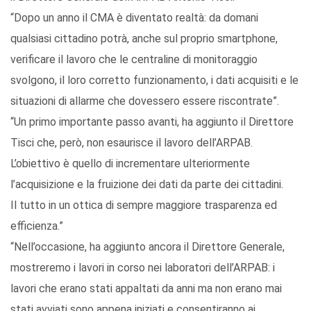
“Dopo un anno il CMA è diventato realtà: da domani
qualsiasi cittadino potrà, anche sul proprio smartphone,
verificare il lavoro che le centraline di monitoraggio
svolgono, il loro corretto funzionamento, i dati acquisiti e le
situazioni di allarme che dovessero essere riscontrate”.
“Un primo importante passo avanti, ha aggiunto il Direttore
Tisci che, però, non esaurisce il lavoro dell’ARPAB.
L’obiettivo è quello di incrementare ulteriormente
l’acquisizione e la fruizione dei dati da parte dei cittadini.
Il tutto in un ottica di sempre maggiore trasparenza ed
efficienza.”
“Nell’occasione, ha aggiunto ancora il Direttore Generale,
mostreremo i lavori in corso nei laboratori dell’ARPAB: i
lavori che erano stati appaltati da anni ma non erano mai
stati avviati sono appena iniziati e consentiranno ai