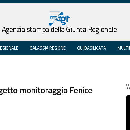
Agenzia stampa della Giunta Regionale
REGIONALE
GALASSIA REGIONE
QUI BASILICATA
MULTI
getto monitoraggio Fenice
W