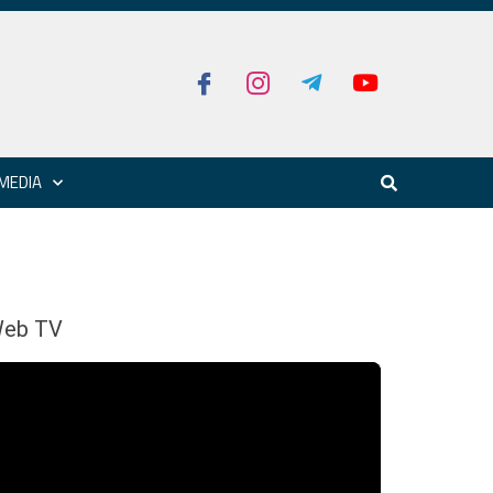
MEDIA
eb TV