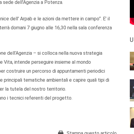
lla sede dell’Agenzia a Potenza.
ice dell' Arpab e le azioni da mettere in campo”. E’ il
errà domani 7 giugno alle 16,30 nella sala conferenza
U
ione dell’Agenzia – si colloca nella nuova strategia
ele Vita, intende perseguire insieme al mondo
per costruire un percorso di appuntamenti periodici
e principali tematiche ambientali e capire quali tipi di
r la tutela del nostro territorio.
nno i tecnici referenti del progetto.
Stampa questo articolo