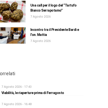
Una call per il logo del “Tartufo
Bianco Serrapotamo”
7 Agosto 2026
Incontro tra il Presidente Bardi e
l’on. Mattia
7 Agosto 2026
orrelati
7 Agosto 2026 - 17:43
Viabilità, le riaperture prima di Ferragosto
7 Agosto 2026 - 16:48