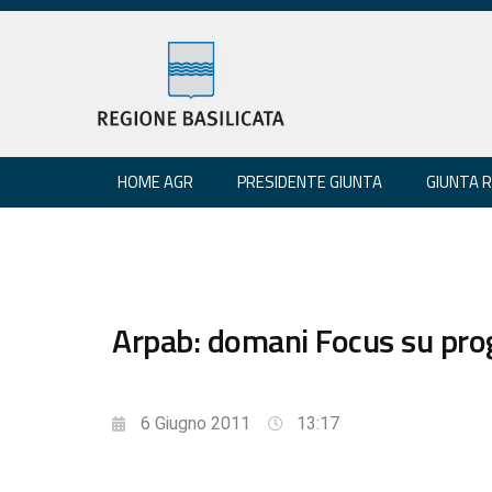
HOME AGR
PRESIDENTE GIUNTA
GIUNTA 
Arpab: domani Focus su pro
6 Giugno 2011
13:17