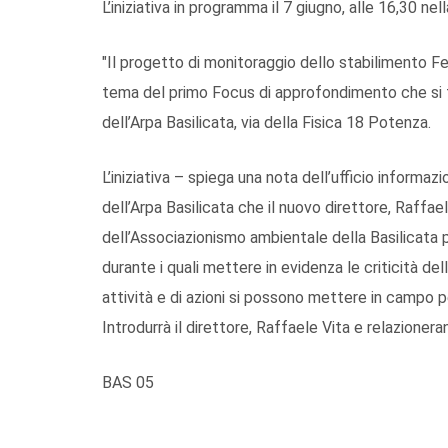
L’iniziativa in programma il 7 giugno, alle 16,30 ne
"Il progetto di monitoraggio dello stabilimento Fen
tema del primo Focus di approfondimento che si t
dell’Arpa Basilicata, via della Fisica 18 Potenza.
L’iniziativa – spiega una nota dell’ufficio informaz
dell’Arpa Basilicata che il nuovo direttore, Raffa
dell’Associazionismo ambientale della Basilicata 
durante i quali mettere in evidenza le criticità dell
attività e di azioni si possono mettere in campo pe
Introdurrà il direttore, Raffaele Vita e relazionera
BAS 05