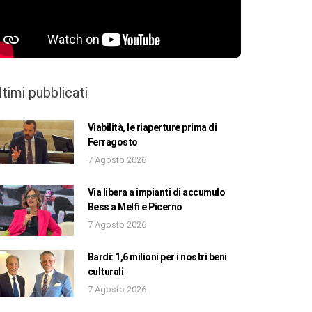
ltimi pubblicati
Viabilità, le riaperture prima di
Ferragosto
7 Agosto 2026
Via libera a impianti di accumulo
Bess a Melfi e Picerno
7 Agosto 2026
Bardi: 1,6 milioni per i nostri beni
culturali
7 Agosto 2026