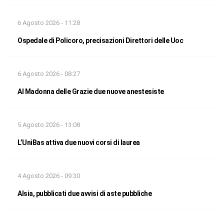
6 Agosto 2026 - 11:28
Ospedale di Policoro, precisazioni Direttori delle Uoc
6 Agosto 2026 - 08:27
Al Madonna delle Grazie due nuove anestesiste
5 Agosto 2026 - 13:08
L’UniBas attiva due nuovi corsi di laurea
4 Agosto 2026 - 09:30
Alsia, pubblicati due avvisi di aste pubbliche