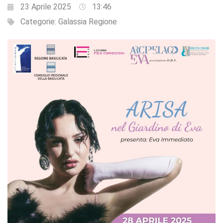
23 Aprile 2025
13:46
Categorie:
Galassia Regione