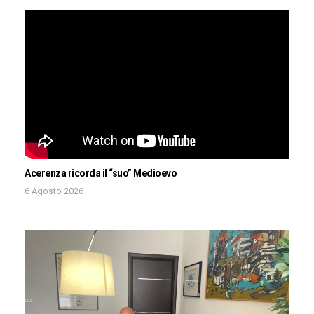
Acerenza ricorda il “suo” Medioevo
6 Agosto 2026