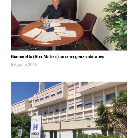
Giammetta (Ater Matera) su emergenza abitativa
6 Agosto 2026