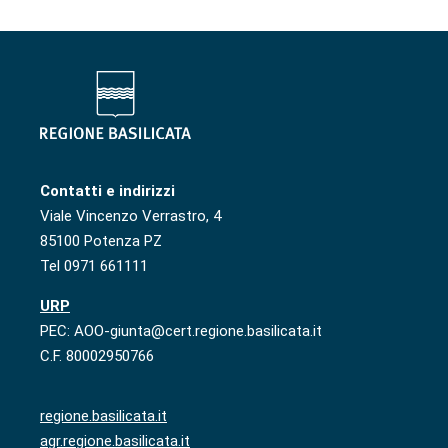
Contatti e indirizzi
Viale Vincenzo Verrastro, 4
85100 Potenza PZ
Tel 0971 661111
URP
PEC: AOO-giunta@cert.regione.basilicata.it
C.F. 80002950766
regione.basilicata.it
agr.regione.basilicata.it