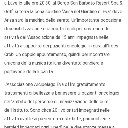
a Lavello alle ore 20.30, al Borgo San Barbato Resort Spa &
Golf, si terrà la cena solidale “Arisa nel Giardino di Eva” dove
Arisa sarà la madrina della serata. Un’importante occasione
di sensibilizzazione e raccolta fondi per sostenere le
attività dell’Associazione da 15 anni impegnata nelle
attività a supporto dei pazienti oncologici in cura all’Irccs
Crob. Un doppio appuntamento, quindi, per incontrare
un’icona della musica italiana diventata bandiera e
portavoce della lucanità.
L’Associazione Arcipelago Eva offre gratuitamente
trattamenti di bellezza e benessere ai pazienti oncologici
nell’ambito del percorso di umanizzazione delle cure
dell’Istituto. Sono circa 20 i volontari impegnati nelle
attività rivolte ai pazienti tra estetiste, parrucchieri e
barbieri impegnati ogni lunedì nelle due stanze messe a