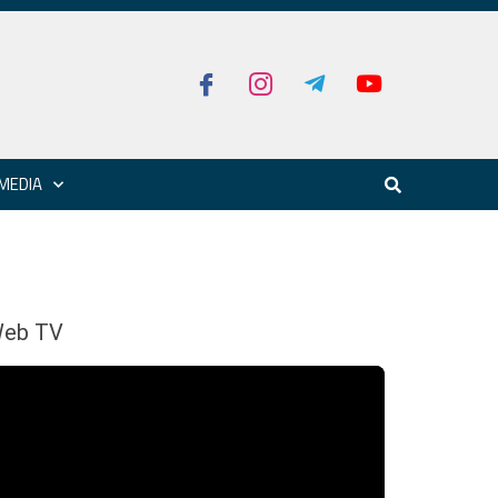
MEDIA
eb TV