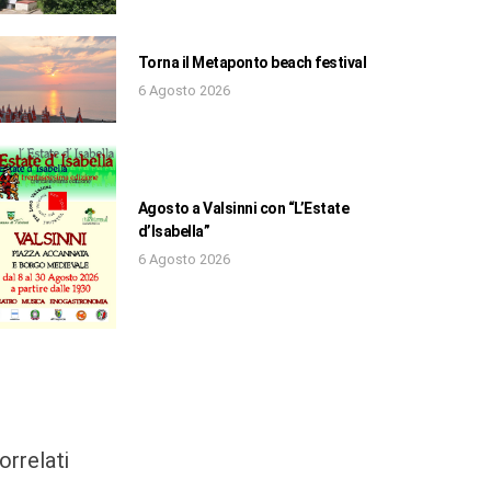
Torna il Metaponto beach festival
6 Agosto 2026
Agosto a Valsinni con “L’Estate
d’Isabella”
6 Agosto 2026
orrelati