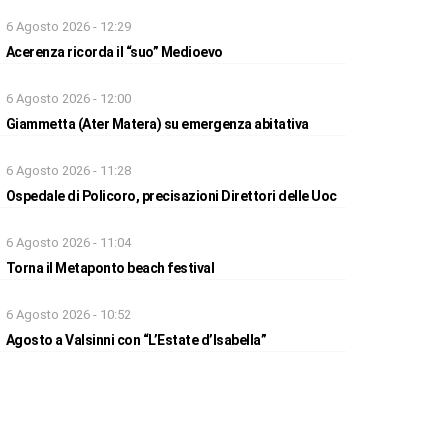
6 Agosto 2026 - 12:29
Acerenza ricorda il “suo” Medioevo
6 Agosto 2026 - 12:00
Giammetta (Ater Matera) su emergenza abitativa
6 Agosto 2026 - 11:28
Ospedale di Policoro, precisazioni Direttori delle Uoc
6 Agosto 2026 - 11:04
Torna il Metaponto beach festival
6 Agosto 2026 - 10:52
Agosto a Valsinni con “L’Estate d’Isabella”