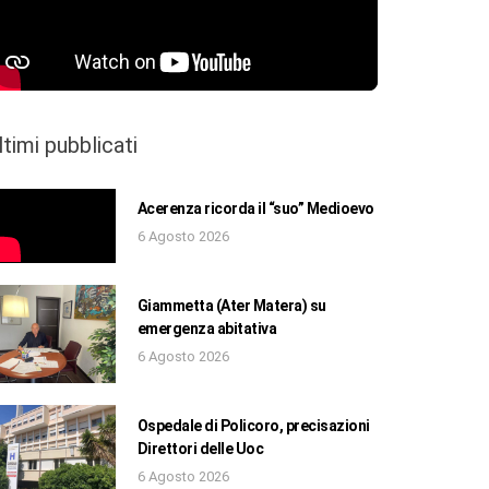
ltimi pubblicati
Acerenza ricorda il “suo” Medioevo
6 Agosto 2026
Giammetta (Ater Matera) su
emergenza abitativa
6 Agosto 2026
Ospedale di Policoro, precisazioni
Direttori delle Uoc
6 Agosto 2026