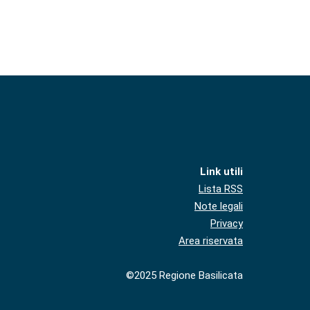
Link utili
Lista RSS
Note legali
Privacy
Area riservata
©2025 Regione Basilicata