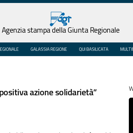
Agenzia stampa della Giunta Regionale
REGIONALE
GALASSIA REGIONE
QUI BASILICATA
MULTI
positiva azione solidarietà”
W