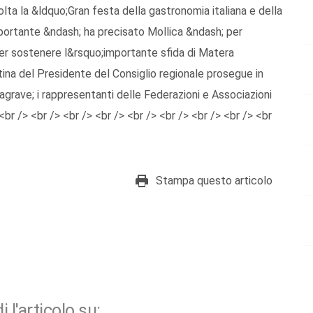
ta la &ldquo;Gran festa della gastronomia italiana e della
portante &ndash; ha precisato Mollica &ndash; per
er sostenere l&rsquo;importante sfida di Matera
tina del Presidente del Consiglio regionale prosegue in
grave; i rappresentanti delle Federazioni e Associazioni
 <br /> <br /> <br /> <br /> <br /> <br /> <br /> <br /> <br
Stampa questo articolo
i l'articolo su: