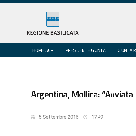
HOME AGR
PRESIDENTE GIUNTA
GIUNTA 
Argentina, Mollica: “Avviata 
5 Settembre 2016
17:49