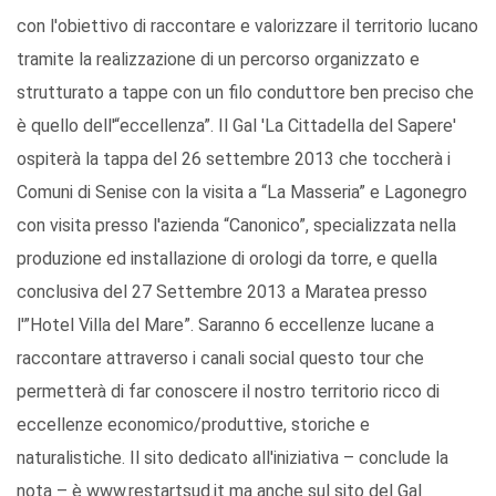
con l'obiettivo di raccontare e valorizzare il territorio lucano
tramite la realizzazione di un percorso organizzato e
strutturato a tappe con un filo conduttore ben preciso che
è quello dell'“eccellenza”. Il Gal 'La Cittadella del Sapere'
ospiterà la tappa del 26 settembre 2013 che toccherà i
Comuni di Senise con la visita a “La Masseria” e Lagonegro
con visita presso l'azienda “Canonico”, specializzata nella
produzione ed installazione di orologi da torre, e quella
conclusiva del 27 Settembre 2013 a Maratea presso
l'”Hotel Villa del Mare”. Saranno 6 eccellenze lucane a
raccontare attraverso i canali social questo tour che
permetterà di far conoscere il nostro territorio ricco di
eccellenze economico/produttive, storiche e
naturalistiche. Il sito dedicato all'iniziativa – conclude la
nota – è www.restartsud.it ma anche sul sito del Gal