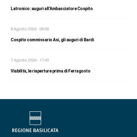
Latronico: auguri all’Ambasciatore Cospito
8 Agosto 2026 - 08:00
Cospito commissario Asi, gli auguri di Bardi
7 Agosto 2026 - 17:43
Viabilità, le riaperture prima di Ferragosto