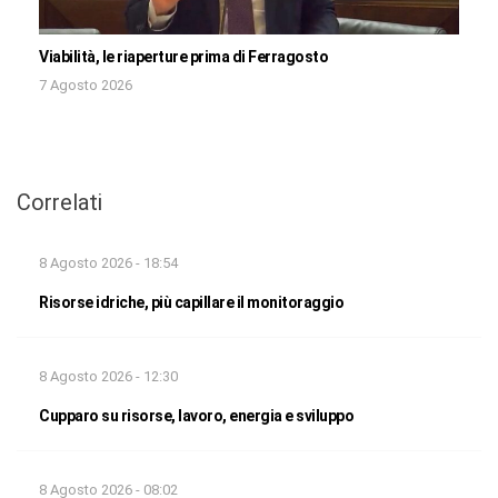
Viabilità, le riaperture prima di Ferragosto
7 Agosto 2026
Correlati
8 Agosto 2026 - 18:54
Risorse idriche, più capillare il monitoraggio
8 Agosto 2026 - 12:30
Cupparo su risorse, lavoro, energia e sviluppo
8 Agosto 2026 - 08:02