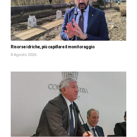
Risorse idriche, più capillare il monitoraggio
8 Agosto 2026