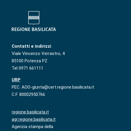
Contatti e indirizzi
Viale Vincenzo Verrastro, 4
85100 Potenza PZ
Tel 0971 661111
URP
PEC: AOO-giunta@cert.regione.basilicata.it
C.F. 80002950766
regione.basilicata.it
agr.regione.basilicata.it
Agenzia stampa della