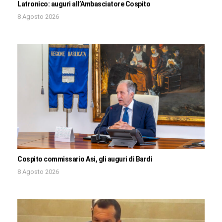
Latronico: auguri all’Ambasciatore Cospito
8 Agosto 2026
Cospito commissario Asi, gli auguri di Bardi
8 Agosto 2026