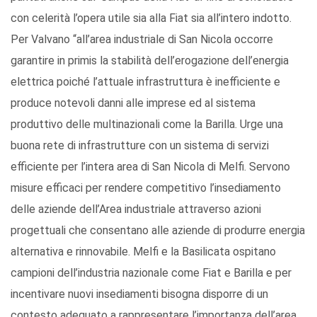
con celerità l’opera utile sia alla Fiat sia all’intero indotto.
Per Valvano “all’area industriale di San Nicola occorre
garantire in primis la stabilità dell’erogazione dell’energia
elettrica poiché l’attuale infrastruttura è inefficiente e
produce notevoli danni alle imprese ed al sistema
produttivo delle multinazionali come la Barilla. Urge una
buona rete di infrastrutture con un sistema di servizi
efficiente per l’intera area di San Nicola di Melfi. Servono
misure efficaci per rendere competitivo l’insediamento
delle aziende dell’Area industriale attraverso azioni
progettuali che consentano alle aziende di produrre energia
alternativa e rinnovabile. Melfi e la Basilicata ospitano
campioni dell’industria nazionale come Fiat e Barilla e per
incentivare nuovi insediamenti bisogna disporre di un
contesto adeguato a rappresentare l’importanza dell’area