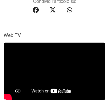
Condividi l'articolo su:
Web TV