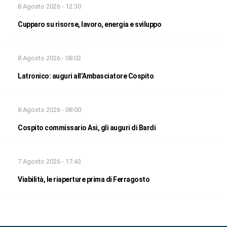
8 Agosto 2026 - 12:30
Cupparo su risorse, lavoro, energia e sviluppo
8 Agosto 2026 - 08:02
Latronico: auguri all’Ambasciatore Cospito
8 Agosto 2026 - 08:00
Cospito commissario Asi, gli auguri di Bardi
7 Agosto 2026 - 17:43
Viabilità, le riaperture prima di Ferragosto