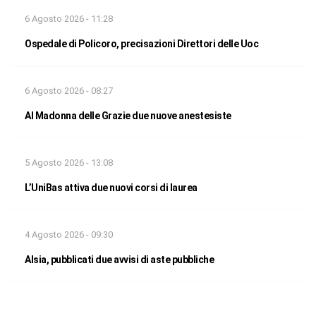
6 Agosto 2026 - 11:28
Ospedale di Policoro, precisazioni Direttori delle Uoc
6 Agosto 2026 - 08:27
Al Madonna delle Grazie due nuove anestesiste
5 Agosto 2026 - 13:08
L’UniBas attiva due nuovi corsi di laurea
4 Agosto 2026 - 09:30
Alsia, pubblicati due avvisi di aste pubbliche