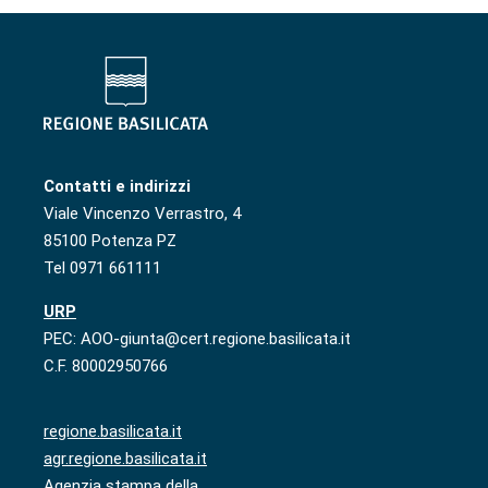
Contatti e indirizzi
Viale Vincenzo Verrastro, 4
85100 Potenza PZ
Tel 0971 661111
URP
PEC: AOO-giunta@cert.regione.basilicata.it
C.F. 80002950766
regione.basilicata.it
agr.regione.basilicata.it
Agenzia stampa della