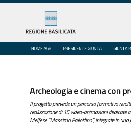
HOME AGR
PRESIDENTE GIUNTA
GIUNTA 
Archeologia e cinema con p
Il progetto prevede un percorso formativo rivolto
realizzazione di 15 video-animazioni dedicate a
Melfese “Massimo Pallottino”, integrate in una 