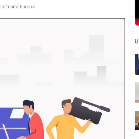
ortunità Europa
U