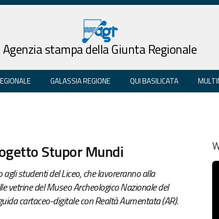
Agenzia stampa della Giunta Regionale
REGIONALE
GALASSIA REGIONE
QUI BASILICATA
MULTI
rogetto Stupor Mundi
W
 agli studenti del Liceo, che lavoreranno alla
lle vetrine del Museo Archeologico Nazionale del
guida cartaceo-digitale con Realtà Aumentata (AR).