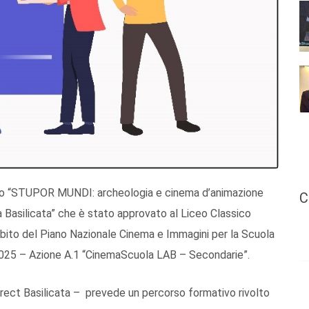
etto “STUPOR MUNDI: archeologia e cinema d’animazione
C
la Basilicata” che è stato approvato al Liceo Classico
mbito del Piano Nazionale Cinema e Immagini per la Scuola
2025 – Azione A.1 “CinemaScuola LAB – Secondarie”.
Direct Basilicata – prevede un percorso formativo rivolto