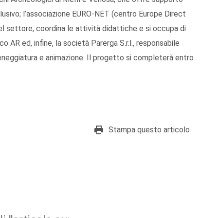
onclusivo; l’associazione EURO-NET (centro Europe Direct
el settore, coordina le attività didattiche e si occupa di
AR ed, infine, la società Parerga S.r.l., responsabile
ceneggiatura e animazione. Il progetto si completerà entro
Stampa questo articolo