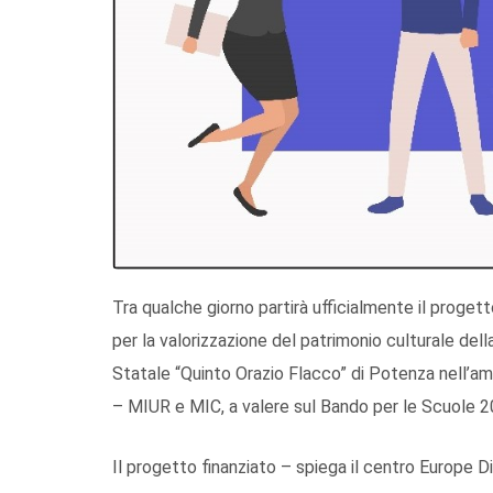
Tra qualche giorno partirà ufficialmente il prog
per la valorizzazione del patrimonio culturale del
Statale “Quinto Orazio Flacco” di Potenza nell’a
– MIUR e MIC, a valere sul Bando per le Scuole 
Il progetto finanziato – spiega il centro Europe 