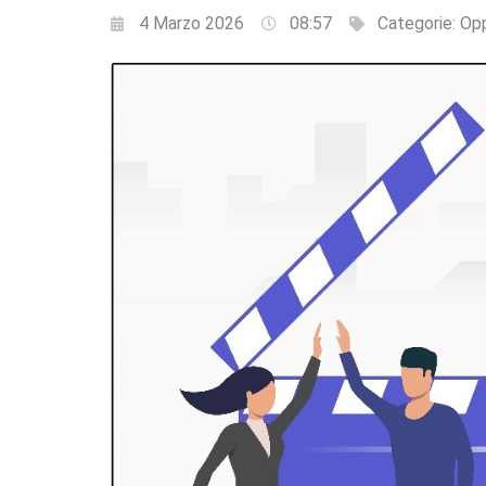
4 Marzo 2026
08:57
Categorie:
Opp