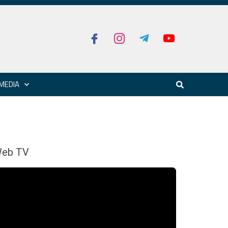
MEDIA
eb TV