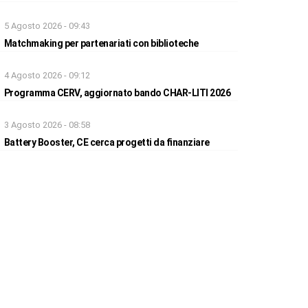
5 Agosto 2026 - 09:43
Matchmaking per partenariati con biblioteche
4 Agosto 2026 - 09:12
Programma CERV, aggiornato bando CHAR-LITI 2026
3 Agosto 2026 - 08:58
Battery Booster, CE cerca progetti da finanziare