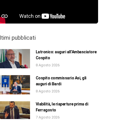
ltimi pubblicati
Latronico: auguri all’Ambasciatore
Cospito
8 Agosto 2026
Cospito commissario Asi, gli
auguri di Bardi
8 Agosto 2026
Viabilità, le riaperture prima di
Ferragosto
7 Agosto 2026