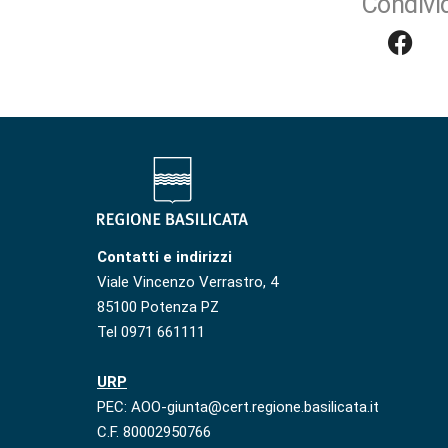
Condivid
Contatti e indirizzi
Viale Vincenzo Verrastro, 4
85100 Potenza PZ
Tel 0971 661111
URP
PEC: AOO-giunta@cert.regione.basilicata.it
C.F. 80002950766