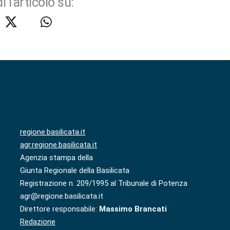
i l'articolo su:
regione.basilicata.it
agr.regione.basilicata.it
Agenzia stampa della
Giunta Regionale della Basilicata
Registrazione n. 209/1995 al Tribunale di Potenza
agr@regione.basilicata.it
Direttore responsabile:
Massimo Brancati
Redazione