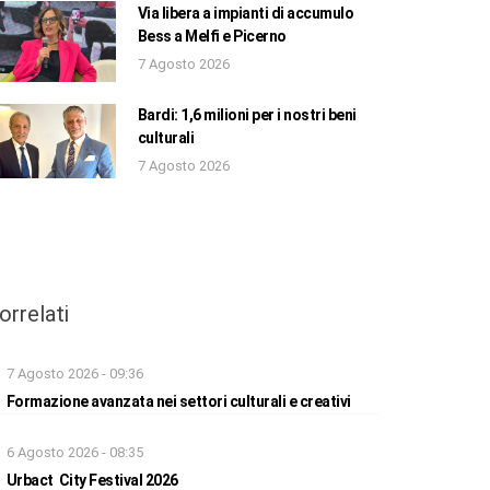
Via libera a impianti di accumulo
Bess a Melfi e Picerno
7 Agosto 2026
Bardi: 1,6 milioni per i nostri beni
culturali
7 Agosto 2026
orrelati
7 Agosto 2026 - 09:36
Formazione avanzata nei settori culturali e creativi
6 Agosto 2026 - 08:35
Urbact City Festival 2026