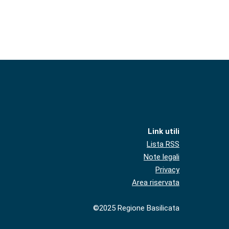
Link utili
Lista RSS
Note legali
Privacy
Area riservata
©2025 Regione Basilicata