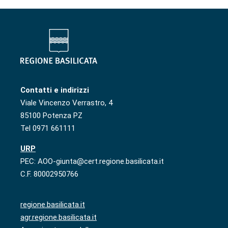
Contatti e indirizzi
Viale Vincenzo Verrastro, 4
85100 Potenza PZ
Tel 0971 661111
URP
PEC: AOO-giunta@cert.regione.basilicata.it
C.F. 80002950766
regione.basilicata.it
agr.regione.basilicata.it