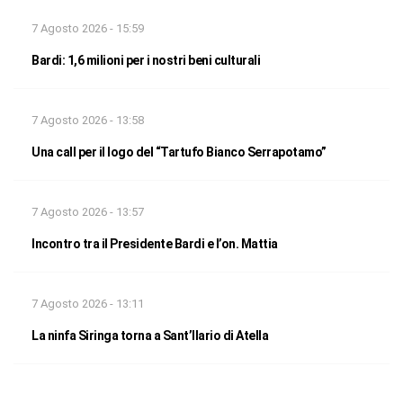
7 Agosto 2026 - 15:59
Bardi: 1,6 milioni per i nostri beni culturali
7 Agosto 2026 - 13:58
Una call per il logo del “Tartufo Bianco Serrapotamo”
7 Agosto 2026 - 13:57
Incontro tra il Presidente Bardi e l’on. Mattia
7 Agosto 2026 - 13:11
La ninfa Siringa torna a Sant’Ilario di Atella