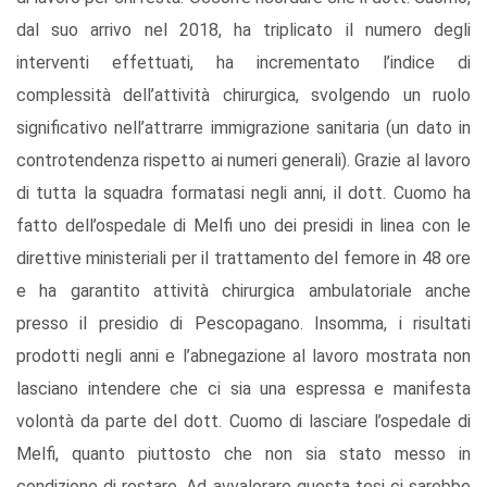
dal suo arrivo nel 2018, ha triplicato il numero degli
interventi effettuati, ha incrementato l’indice di
complessità dell’attività chirurgica, svolgendo un ruolo
significativo nell’attrarre immigrazione sanitaria (un dato in
controtendenza rispetto ai numeri generali). Grazie al lavoro
di tutta la squadra formatasi negli anni, il dott. Cuomo ha
fatto dell’ospedale di Melfi uno dei presidi in linea con le
direttive ministeriali per il trattamento del femore in 48 ore
e ha garantito attività chirurgica ambulatoriale anche
presso il presidio di Pescopagano. Insomma, i risultati
prodotti negli anni e l’abnegazione al lavoro mostrata non
lasciano intendere che ci sia una espressa e manifesta
volontà da parte del dott. Cuomo di lasciare l’ospedale di
Melfi, quanto piuttosto che non sia stato messo in
condizione di restare. Ad avvalorare questa tesi ci sarebbe