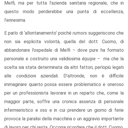
Melfi, ma per tutta l’azienda sanitaria regionale, che in
questo modo perderebbe una punta di eccellenza,
l’ennesima.
E parlo di ‘allontanamento’ poiché
rumors
suggeriscono che
non sia esplicita volontà, quella del dott. Cuomo, di
abbandonare l’ospedale di Melfi – dove pure ha formato
personale e costruito una validissima
équipe –
ma che la
scelta sia stata determinata da altri fattori, perlopiù legati
alle condizioni aziendali. D’altronde, non è difficile
immaginare quanto possa essere problematico e oneroso
per un professionista lavorare in un reparto che, come la
maggior parte, soffre una cronica assenza di personale
infermieristico e oss e in cui prendere un giorno di ferie
provoca la paralisi della macchina o un aggravio importante
di lavoro per chi resta. Occorre ricordare che il dott. Cuomo,