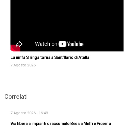
La ninfa Siringa torna a Sant’Ilario di Atella
7 Agosto 2026
Correlati
7 Agosto 2026 - 16:48
Via libera a impianti di accumulo Bess a Melfi e Picerno