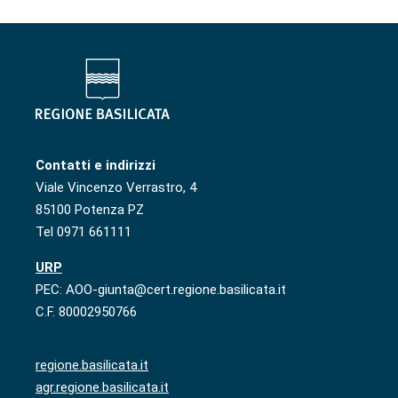
Contatti e indirizzi
Viale Vincenzo Verrastro, 4
85100 Potenza PZ
Tel 0971 661111
URP
PEC: AOO-giunta@cert.regione.basilicata.it
C.F. 80002950766
regione.basilicata.it
agr.regione.basilicata.it