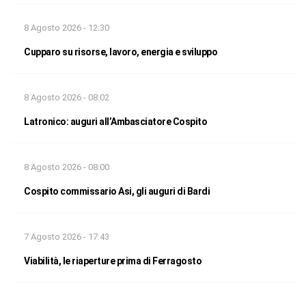
8 Agosto 2026 - 12:30
Cupparo su risorse, lavoro, energia e sviluppo
8 Agosto 2026 - 08:02
Latronico: auguri all’Ambasciatore Cospito
8 Agosto 2026 - 08:00
Cospito commissario Asi, gli auguri di Bardi
7 Agosto 2026 - 17:43
Viabilità, le riaperture prima di Ferragosto