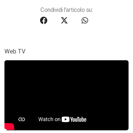
Condividi l'articolo su:
Web TV