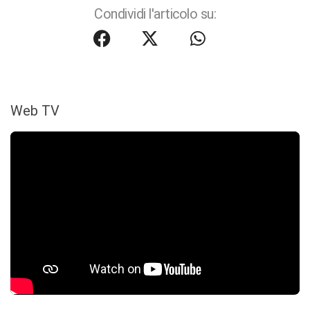
Condividi l'articolo su:
Web TV