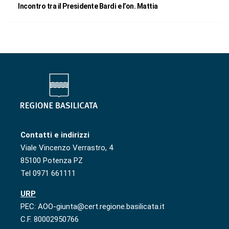
Incontro tra il Presidente Bardi e l’on. Mattia
Contatti e indirizzi
Viale Vincenzo Verrastro, 4
85100 Potenza PZ
Tel 0971 661111
URP
PEC: AOO-giunta@cert.regione.basilicata.it
C.F. 80002950766