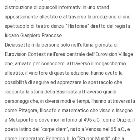
distribuzione di opuscoli informativi in uno stand
appositamente allestito e attraverso la produzione di uno
spettacolo di teatro danza: “Historiae” diretto dal regista
lucano Gianpiero Francese.
Diciassette mila persone solo nell’ultima giornata di
Eurovision Contest nell’area centrale dell’Eurovision Village
che, arrivate per conoscere, attraverso il megaschermo
allestito, il vincitore di questa edizione, hanno avuto la
possibilità di seguire ed apprezzare lo spettacolo che
racconta la storia della Basilicata attraverso grandi
personaggi che, in diversi modi e tempi, l’hanno attraversata
come Pitagora, filosofo e matematico che visse e insegnò
a Metaponto e dove morì intorno al 495 a.C., come Orazio, il
poeta latino del “carpe diem”, nato a Venosa nel 65 a.C., e
come l’imperatore Federico II, lo “Stupor Mundi”, che a