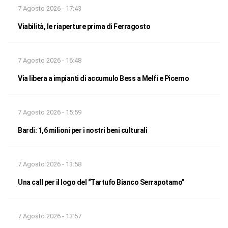
7 Agosto 2026 - 17:43
Viabilità, le riaperture prima di Ferragosto
7 Agosto 2026 - 16:48
Via libera a impianti di accumulo Bess a Melfi e Picerno
7 Agosto 2026 - 15:59
Bardi: 1,6 milioni per i nostri beni culturali
7 Agosto 2026 - 13:58
Una call per il logo del “Tartufo Bianco Serrapotamo”
7 Agosto 2026 - 13:57