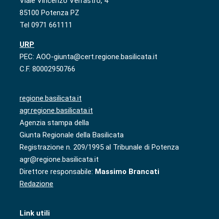
Viale Vincenzo Verrastro, 4
85100 Potenza PZ
Tel 0971 661111
URP
PEC: AOO-giunta@cert.regione.basilicata.it
C.F. 80002950766
regione.basilicata.it
agr.regione.basilicata.it
Agenzia stampa della
Giunta Regionale della Basilicata
Registrazione n. 209/1995 al Tribunale di Potenza
agr@regione.basilicata.it
Direttore responsabile:
Massimo Brancati
Redazione
Link utili