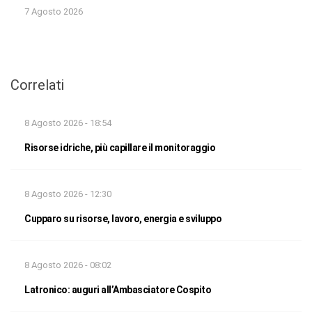
7 Agosto 2026
Correlati
8 Agosto 2026 - 18:54
Risorse idriche, più capillare il monitoraggio
8 Agosto 2026 - 12:30
Cupparo su risorse, lavoro, energia e sviluppo
8 Agosto 2026 - 08:02
Latronico: auguri all’Ambasciatore Cospito