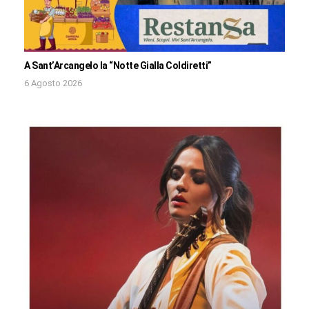
A Sant’Arcangelo la “Notte Gialla Coldiretti”
6 Agosto 2026