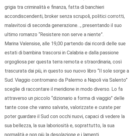
grigia tra criminalità e finanza, fatta di banchieri
accondiscendenti, broker senza scrupoli, politici corrotti,
malavitosi di seconda generazione…, presentando il suo
ultimo romanzo “Resistere non serve a niente”.
Marina Valensise, alle 19,00 partendo dai ricordi delle sue
estati di bambina trascorsi in Calabria e dalla passione
orgogliosa per questa terra remota e straordinaria, così
trascurata dai più, in questo suo nuovo libro “Il sole sorge a
Sud. Viaggio contromano da Palermo a Napoli via Salento”
sceglie di raccontare il meridione in modo diverso. Lo fa
attraverso un piccolo “dizionario a forma di viaggio” delle
tante cose che vanno salvate, valorizzate e curate per
poter guardare il Sud con occhi nuovi, capaci di vedere la
sua bellezza, la sua laboriosità e, soprattutto, la sua
normalità e non più la desolazione e i lamenti.