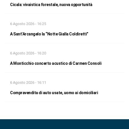
Cicala: vivaistica forestale, nuova opportunità
6 Agosto 2026 - 16:25
A Sant’Arcangelo la “Notte Gialla Coldiretti”
6 Agosto 2026 - 16:20
A Monticchio concerto acustico di Carmen Consoli
6 Agosto 2026 - 16:11
Compravendita di auto usate, uomo ai domiciliari