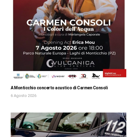
A Monticchio concerto acustico di Carmen Consoli
6 Agosto 2026