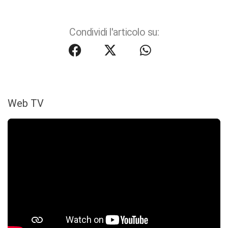
Condividi l'articolo su:
Web TV