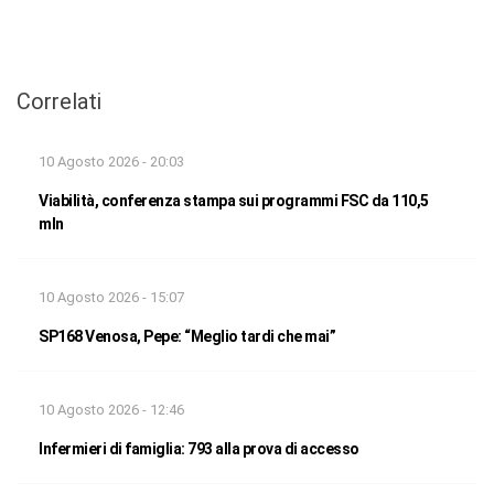
Correlati
10 Agosto 2026 - 20:03
Viabilità, conferenza stampa sui programmi FSC da 110,5
mln
10 Agosto 2026 - 15:07
SP168 Venosa, Pepe: “Meglio tardi che mai”
10 Agosto 2026 - 12:46
Infermieri di famiglia: 793 alla prova di accesso