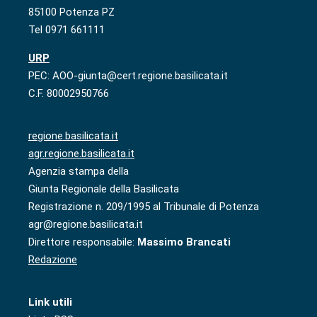
85100 Potenza PZ
Tel 0971 661111
URP
PEC: AOO-giunta@cert.regione.basilicata.it
C.F. 80002950766
regione.basilicata.it
agr.regione.basilicata.it
Agenzia stampa della
Giunta Regionale della Basilicata
Registrazione n. 209/1995 al Tribunale di Potenza
agr@regione.basilicata.it
Direttore responsabile:
Massimo Brancati
Redazione
Link utili