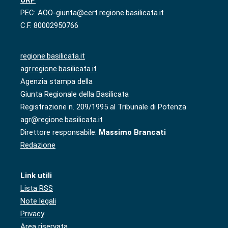
URP
PEC: AOO-giunta@cert.regione.basilicata.it
C.F. 80002950766
regione.basilicata.it
agr.regione.basilicata.it
Agenzia stampa della
Giunta Regionale della Basilicata
Registrazione n. 209/1995 al Tribunale di Potenza
agr@regione.basilicata.it
Direttore responsabile:
Massimo Brancati
Redazione
Link utili
Lista RSS
Note legali
Privacy
Area riservata