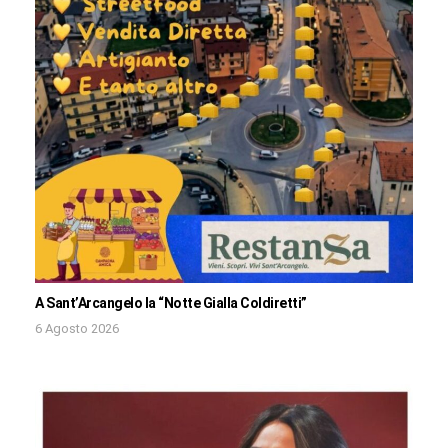
A Sant’Arcangelo la “Notte Gialla Coldiretti”
6 Agosto 2026