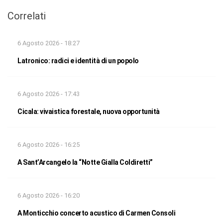
Correlati
6 Agosto 2026 - 18:27
Latronico: radici e identità di un popolo
6 Agosto 2026 - 17:43
Cicala: vivaistica forestale, nuova opportunità
6 Agosto 2026 - 16:25
A Sant’Arcangelo la “Notte Gialla Coldiretti”
6 Agosto 2026 - 16:20
A Monticchio concerto acustico di Carmen Consoli