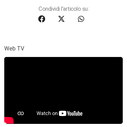
Condividi l'articolo su:
Web TV