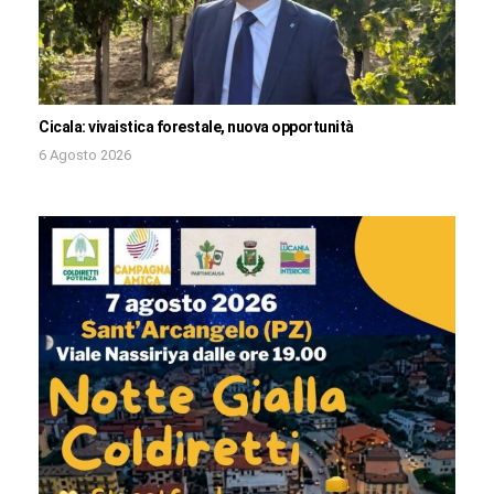
Cicala: vivaistica forestale, nuova opportunità
6 Agosto 2026