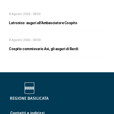
8 Agosto 2026 - 08:02
Latronico: auguri all’Ambasciatore Cospito
8 Agosto 2026 - 08:00
Cospito commissario Asi, gli auguri di Bardi
Contatti e indirizzi