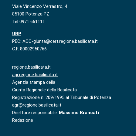
Viale Vincenzo Verrastro, 4
85100 Potenza PZ
Tel 0971 661111
URP
PEC: AOO-giunta@cert.regione.basilicata.it
C.F. 80002950766
regione.basilicata.it
agr.regione.basilicata.it
Agenzia stampa della
Giunta Regionale della Basilicata
Registrazione n. 209/1995 al Tribunale di Potenza
agr@regione.basilicata.it
Direttore responsabile:
Massimo Brancati
Redazione