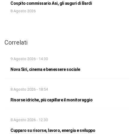
Cospito commissario Asi, gli auguri di Bardi
8 Agosto 2026
Correlati
9 Agosto 2026 - 14:30
Nova Siri, cinema e benessere sociale
8 Agosto 2026 - 18:54
Risorse idriche, più capillare il monitoraggio
8 Agosto 2026 - 12:30
Cupparo su risorse, lavoro, energia e sviluppo