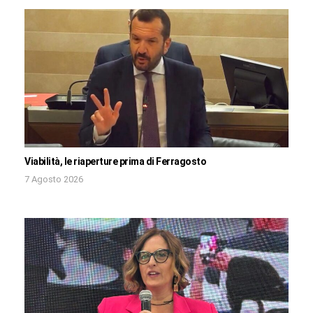
Viabilità, le riaperture prima di Ferragosto
7 Agosto 2026