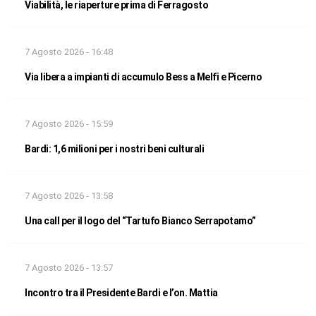
Viabilità, le riaperture prima di Ferragosto
7 Agosto 2026 - 16:48
Via libera a impianti di accumulo Bess a Melfi e Picerno
7 Agosto 2026 - 15:59
Bardi: 1,6 milioni per i nostri beni culturali
7 Agosto 2026 - 13:58
Una call per il logo del “Tartufo Bianco Serrapotamo”
7 Agosto 2026 - 13:57
Incontro tra il Presidente Bardi e l’on. Mattia