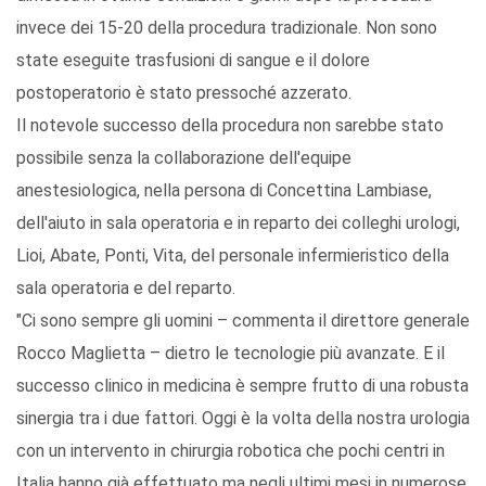
invece dei 15-20 della procedura tradizionale. Non sono
state eseguite trasfusioni di sangue e il dolore
postoperatorio è stato pressoché azzerato.
Il notevole successo della procedura non sarebbe stato
possibile senza la collaborazione dell'equipe
anestesiologica, nella persona di Concettina Lambiase,
dell'aiuto in sala operatoria e in reparto dei colleghi urologi,
Lioi, Abate, Ponti, Vita, del personale infermieristico della
sala operatoria e del reparto.
"Ci sono sempre gli uomini – commenta il direttore generale
Rocco Maglietta – dietro le tecnologie più avanzate. E il
successo clinico in medicina è sempre frutto di una robusta
sinergia tra i due fattori. Oggi è la volta della nostra urologia
con un intervento in chirurgia robotica che pochi centri in
Italia hanno già effettuato ma negli ultimi mesi in numerose