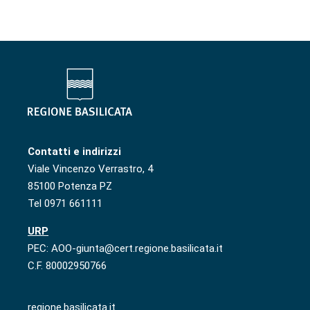
Contatti e indirizzi
Viale Vincenzo Verrastro, 4
85100 Potenza PZ
Tel 0971 661111
URP
PEC: AOO-giunta@cert.regione.basilicata.it
C.F. 80002950766
regione.basilicata.it