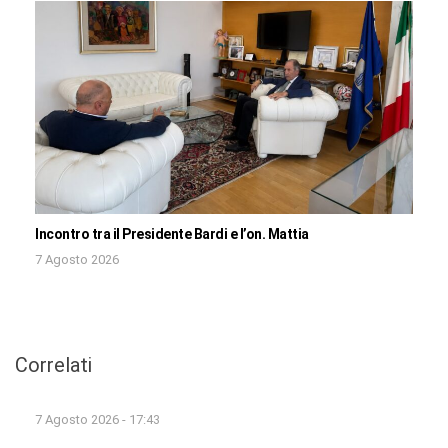
Incontro tra il Presidente Bardi e l’on. Mattia
7 Agosto 2026
Correlati
7 Agosto 2026 - 17:43