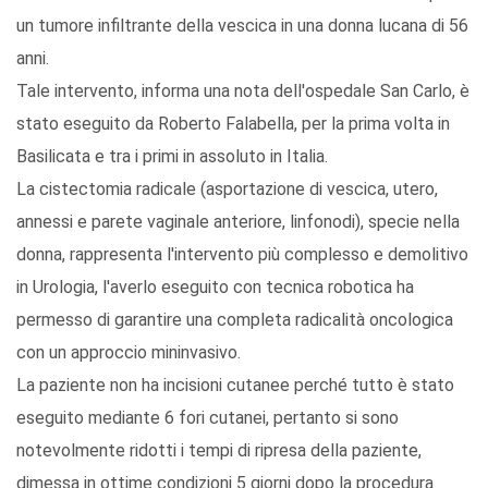
un tumore infiltrante della vescica in una donna lucana di 56
anni.
Tale intervento, informa una nota dell'ospedale San Carlo, è
stato eseguito da Roberto Falabella, per la prima volta in
Basilicata e tra i primi in assoluto in Italia.
La cistectomia radicale (asportazione di vescica, utero,
annessi e parete vaginale anteriore, linfonodi), specie nella
donna, rappresenta l'intervento più complesso e demolitivo
in Urologia, l'averlo eseguito con tecnica robotica ha
permesso di garantire una completa radicalità oncologica
con un approccio mininvasivo.
La paziente non ha incisioni cutanee perché tutto è stato
eseguito mediante 6 fori cutanei, pertanto si sono
notevolmente ridotti i tempi di ripresa della paziente,
dimessa in ottime condizioni 5 giorni dopo la procedura