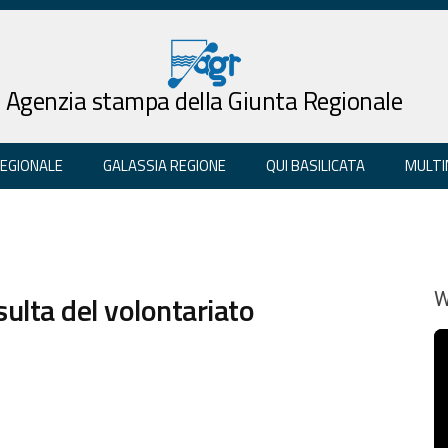
Agenzia stampa della Giunta Regionale
REGIONALE
GALASSIA REGIONE
QUI BASILICATA
MULTI
sulta del volontariato
W