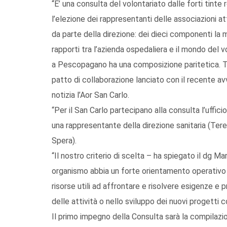
“E’ una consulta del volontariato dalle forti tinte 
l’elezione dei rappresentanti delle associazioni at
da parte della direzione: dei dieci componenti la
rapporti tra l’azienda ospedaliera e il mondo del vol
a Pescopagano ha una composizione paritetica. Tra
patto di collaborazione lanciato con il recente av
notizia l’Aor San Carlo.
“Per il San Carlo partecipano alla consulta l’uffici
una rappresentante della direzione sanitaria (Teres
Spera).
“Il nostro criterio di scelta – ha spiegato il dg 
organismo abbia un forte orientamento operativo 
risorse utili ad affrontare e risolvere esigenze 
delle attività o nello sviluppo dei nuovi progetti c
Il primo impegno della Consulta sarà la compilazi