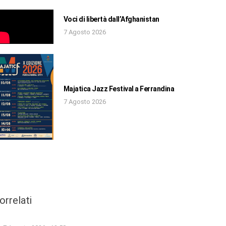
Voci di libertà dall’Afghanistan
7 Agosto 2026
Majatica Jazz Festival a Ferrandina
7 Agosto 2026
orrelati