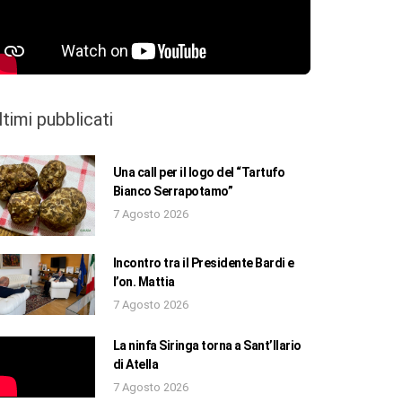
ltimi pubblicati
Una call per il logo del “Tartufo
Bianco Serrapotamo”
7 Agosto 2026
Incontro tra il Presidente Bardi e
l’on. Mattia
7 Agosto 2026
La ninfa Siringa torna a Sant’Ilario
di Atella
7 Agosto 2026