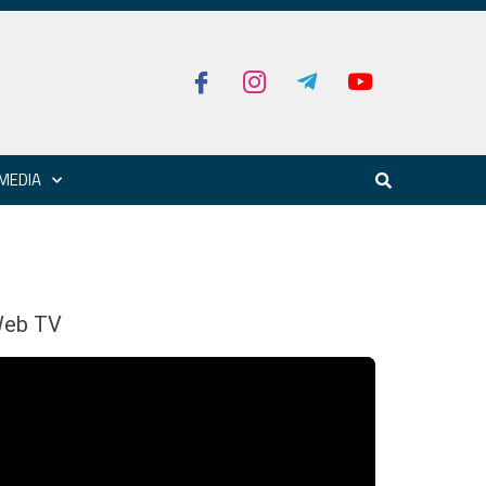
MEDIA
eb TV