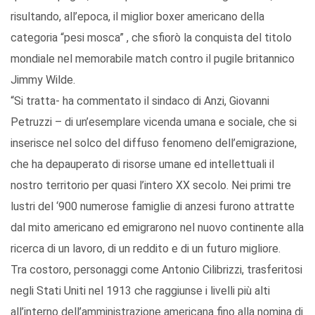
risultando, all’epoca, il miglior boxer americano della
categoria “pesi mosca” , che sfiorò la conquista del titolo
mondiale nel memorabile match contro il pugile britannico
Jimmy Wilde.
“Si tratta- ha commentato il sindaco di Anzi, Giovanni
Petruzzi – di un’esemplare vicenda umana e sociale, che si
inserisce nel solco del diffuso fenomeno dell’emigrazione,
che ha depauperato di risorse umane ed intellettuali il
nostro territorio per quasi l’intero XX secolo. Nei primi tre
lustri del ‘900 numerose famiglie di anzesi furono attratte
dal mito americano ed emigrarono nel nuovo continente alla
ricerca di un lavoro, di un reddito e di un futuro migliore.
Tra costoro, personaggi come Antonio Cilibrizzi, trasferitosi
negli Stati Uniti nel 1913 che raggiunse i livelli più alti
all’interno dell’amministrazione americana fino alla nomina di