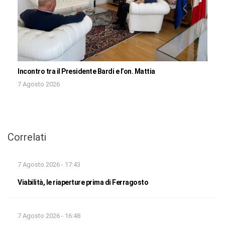
Incontro tra il Presidente Bardi e l’on. Mattia
7 Agosto 2026
Correlati
7 Agosto 2026 - 17:43
Viabilità, le riaperture prima di Ferragosto
7 Agosto 2026 - 16:48