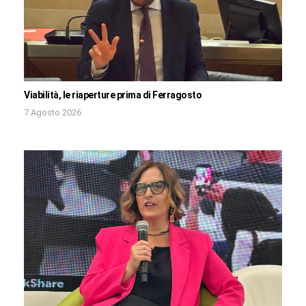
Viabilità, le riaperture prima di Ferragosto
7 Agosto 2026