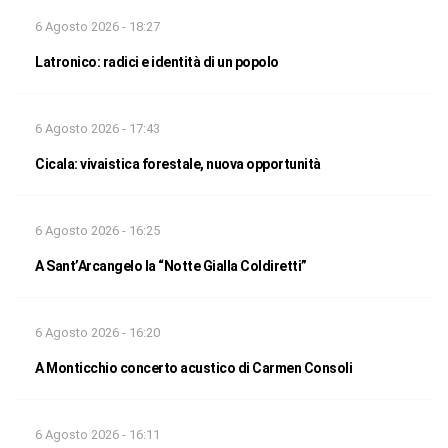
6 Agosto 2026 - 18:27
Latronico: radici e identità di un popolo
6 Agosto 2026 - 17:43
Cicala: vivaistica forestale, nuova opportunità
6 Agosto 2026 - 16:25
A Sant’Arcangelo la “Notte Gialla Coldiretti”
6 Agosto 2026 - 16:20
A Monticchio concerto acustico di Carmen Consoli
6 Agosto 2026 - 16:11