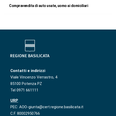
Compravendita di auto usate, uomo ai domiciliari
Contatti e indirizzi
Viale Vincenzo Verrastro, 4
85100 Potenza PZ
Tel 0971 661111
URP
PEC: AOO-giunta@cert.regione.basilicata.it
C.F. 80002950766