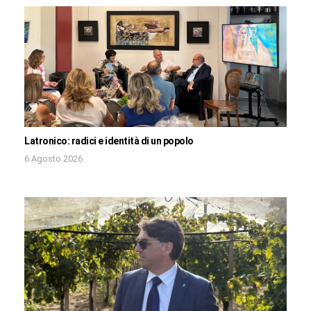
Latronico: radici e identità di un popolo
6 Agosto 2026