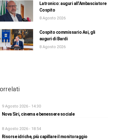
Latronico: auguri all’Ambasciatore
Cospito
8 Agosto 2026
Cospito commissario Asi, gli
auguri di Bardi
8 Agosto 2026
orrelati
9 Agosto 2026 - 14:30
Nova Siri, cinema e benessere sociale
8 Agosto 2026 - 18:54
Risorse idriche, più capillare il monitoraggio