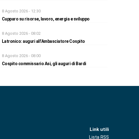
8 Agosto 2026 - 12:30
Cupparo su risorse, lavoro, energia e sviluppo
8 Agosto 2026 - 08:02
Latronico: auguri all’Ambasciatore Cospito
8 Agosto 2026 - 08:00
Cospito commissario Asi, gli auguri di Bardi
Link utili
Lista RSS