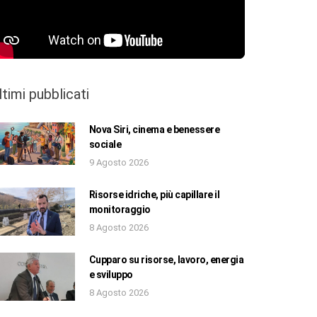
ltimi pubblicati
Nova Siri, cinema e benessere
sociale
9 Agosto 2026
Risorse idriche, più capillare il
monitoraggio
8 Agosto 2026
Cupparo su risorse, lavoro, energia
e sviluppo
8 Agosto 2026