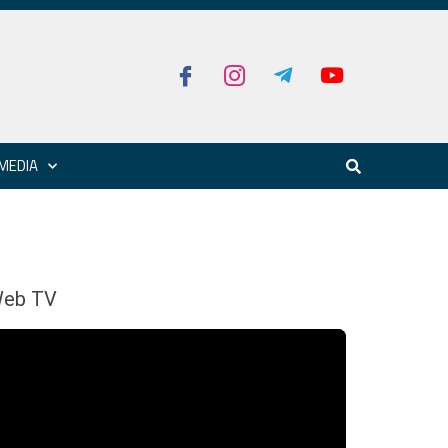
MEDIA
eb TV