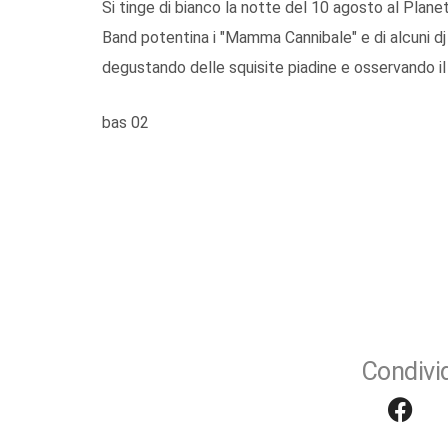
Si tinge di bianco la notte del 10 agosto al Planeta
Band potentina i "Mamma Cannibale" e di alcuni dj t
degustando delle squisite piadine e osservando il 
bas 02
Condivid