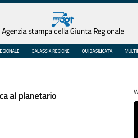
Agenzia stampa della Giunta Regionale
REGIONALE
GALASSIA REGIONE
QUI BASILICATA
MULTI
ca al planetario
W