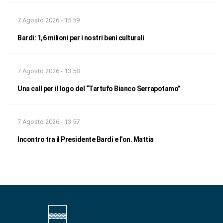
7 Agosto 2026 - 15:59
Bardi: 1,6 milioni per i nostri beni culturali
7 Agosto 2026 - 13:58
Una call per il logo del “Tartufo Bianco Serrapotamo”
7 Agosto 2026 - 13:57
Incontro tra il Presidente Bardi e l’on. Mattia