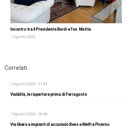
Incontro tra il Presidente Bardi e l’on. Mattia
7 Agosto 2026
Correlati
7 Agosto 2026 - 17:43
Viabilità, le riaperture prima di Ferragosto
7 Agosto 2026 - 16:48
Via libera a impianti di accumulo Bess a Melfi e Picerno