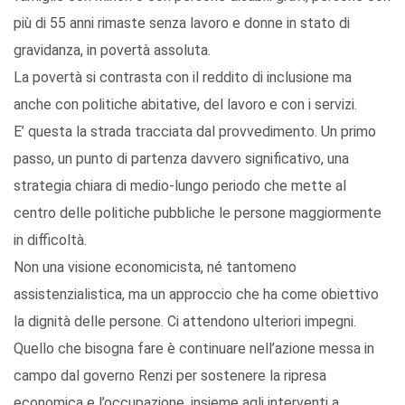
più di 55 anni rimaste senza lavoro e donne in stato di
gravidanza, in povertà assoluta.
La povertà si contrasta con il reddito di inclusione ma
anche con politiche abitative, del lavoro e con i servizi.
E’ questa la strada tracciata dal provvedimento. Un primo
passo, un punto di partenza davvero significativo, una
strategia chiara di medio-lungo periodo che mette al
centro delle politiche pubbliche le persone maggiormente
in difficoltà.
Non una visione economicista, né tantomeno
assistenzialistica, ma un approccio che ha come obiettivo
la dignità delle persone. Ci attendono ulteriori impegni.
Quello che bisogna fare è continuare nell’azione messa in
campo dal governo Renzi per sostenere la ripresa
economica e l’occupazione, insieme agli interventi a