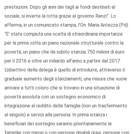
prestazioni. Dopo gli anni dei tagli ai fondi destinati al
sociale, si inverte la rotta grazie al governo Renzi”. Lo
afferma, in un comunicato stampa, l’On. Maria Antezza (Pd).
“E’ stata compiuta una scelta di straordinaria importanza:
per la prima volta un piano nazionale strutturale contro la
povertà, un piano che da subito stanzia 750 milioni di euro
per il 2016 e oltre un miliardo all’anno a partire dal 2017.
L’obiettivo della delega è quello di introdurre, attraverso il
graduale aumento degli stanziamenti, una misura che vuole
arrivare a tutti coloro che si trovano in una situazione di
povertà assoluta con un sostegno economico di
integrazione al reddito della famiglia (non un trasferimento
al singolo) e servizi alla persona. In prima istanza i
beneficiari del sostegno saranno prioritariamente le
famiglie con minori o con persone disabili gravi, persone con