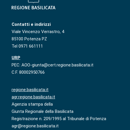
Contatti e indirizzi
Viale Vincenzo Verrastro, 4
85100 Potenza PZ
Tel 0971 661111
URP
PEC: AOO-giunta@cert.regione.basilicata.it
C.F. 80002950766
regione.basilicata.it
agr.regione.basilicata.it
Agenzia stampa della
Giunta Regionale della Basilicata
Registrazione n. 209/1995 al Tribunale di Potenza
agr@regione.basilicata.it