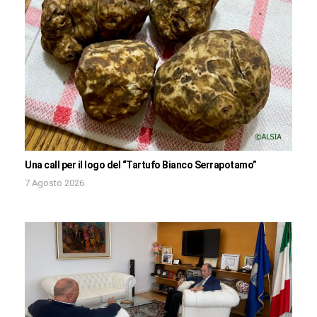
Una call per il logo del “Tartufo Bianco Serrapotamo”
7 Agosto 2026