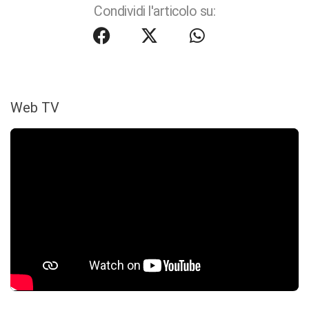
Condividi l'articolo su:
Web TV