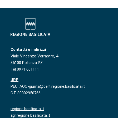
Contatti e indirizzi
Viale Vincenzo Verrastro, 4
85100 Potenza PZ
Tel 0971 661111
URP
PEC: AOO-giunta@cert.regione.basilicata.it
C.F. 80002950766
regione.basilicata.it
agr.regione.basilicata.it