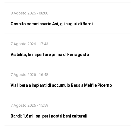
8 Agosto 2026 - 08:00
Cospito commissario Asi, gli auguri di Bardi
7 Agosto 2026 - 17:43
Viabilità, le riaperture prima di Ferragosto
7 Agosto 2026 - 16:48
Via libera a impianti di accumulo Bess a Melfi e Picerno
7 Agosto 2026 - 15:59
Bardi: 1,6 milioni per i nostri beni culturali