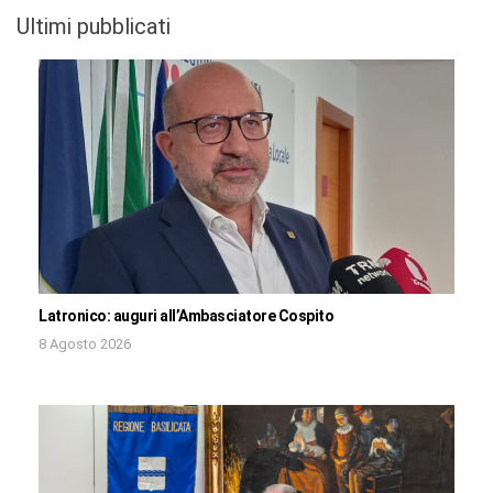
Ultimi pubblicati
Latronico: auguri all’Ambasciatore Cospito
8 Agosto 2026