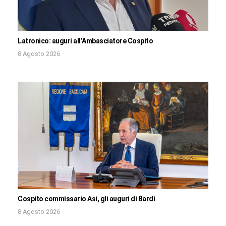
Latronico: auguri all’Ambasciatore Cospito
8 Agosto 2026
Cospito commissario Asi, gli auguri di Bardi
8 Agosto 2026