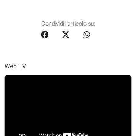
Condividi l'articolo su:
Web TV