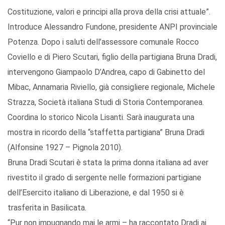
Costituzione, valori e principi alla prova della crisi attuale”.
Introduce Alessandro Fundone, presidente ANPI provinciale
Potenza. Dopo i saluti dell’assessore comunale Rocco
Coviello e di Piero Scutari, figlio della partigiana Bruna Dradi,
intervengono Giampaolo D’Andrea, capo di Gabinetto del
Mibac, Annamaria Riviello, già consigliere regionale, Michele
Strazza, Società italiana Studi di Storia Contemporanea.
Coordina lo storico Nicola Lisanti. Sarà inaugurata una
mostra in ricordo della “staffetta partigiana” Bruna Dradi
(Alfonsine 1927 – Pignola 2010).
Bruna Dradi Scutari è stata la prima donna italiana ad aver
rivestito il grado di sergente nelle formazioni partigiane
dell’Esercito italiano di Liberazione, e dal 1950 si è
trasferita in Basilicata.
“Pur non impugnando mai le armi – ha raccontato Dradi ai