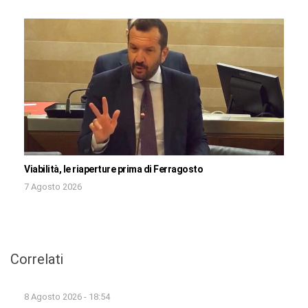
Viabilità, le riaperture prima di Ferragosto
7 Agosto 2026
Correlati
8 Agosto 2026 - 18:54