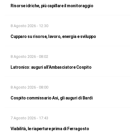
Risorse idriche, più capillare il monitoraggio
8 Agosto 2026 - 12:30
Cupparo su risorse, lavoro, energia e sviluppo
8 Agosto 2026 - 08:02
Latronico: auguri all’Ambasciatore Cospito
8 Agosto 2026 - 08:00
Cospito commissario Asi, gli auguri di Bardi
7 Agosto 2026 - 17:43
Viabilità, le riaperture prima di Ferragosto