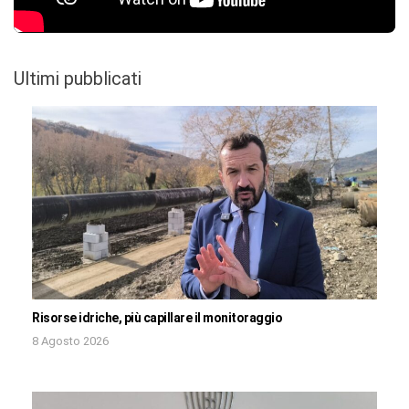
Ultimi pubblicati
Risorse idriche, più capillare il monitoraggio
8 Agosto 2026