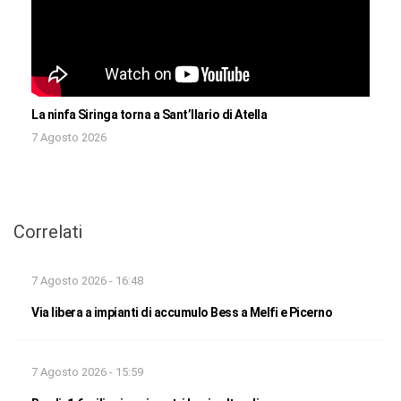
La ninfa Siringa torna a Sant’Ilario di Atella
7 Agosto 2026
Correlati
7 Agosto 2026 - 16:48
Via libera a impianti di accumulo Bess a Melfi e Picerno
7 Agosto 2026 - 15:59