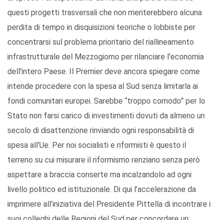
questi progetti trasversali che non meriterebbero alcuna
perdita di tempo in disquisizioni teoriche o lobbiste per
concentrarsi sul problema prioritario del riallineamento
infrastrutturale del Mezzogiorno per rilanciare l'economia
dell'intero Paese. Il Premier deve ancora spiegare come
intende procedere con la spesa al Sud senza limitarla ai
fondi comunitari europei. Sarebbe “troppo comodo” per lo
Stato non farsi carico di investimenti dovuti da almeno un
secolo di disattenzione rinviando ogni responsabilità di
spesa all’Ue. Per noi socialisti e riformisti è questo il
terreno su cui misurare il riformismo renziano senza però
aspettare a braccia conserte ma incalzandolo ad ogni
livello politico ed istituzionale. Di qui l’accelerazione da
imprimere all’iniziativa del Presidente Pittella di incontrare i
suoi colleghi delle Regioni del Sud per concordare un