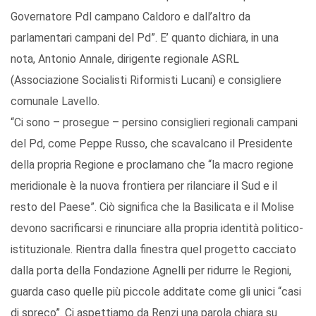
Governatore Pdl campano Caldoro e dall’altro da
parlamentari campani del Pd”. E’ quanto dichiara, in una
nota, Antonio Annale, dirigente regionale ASRL
(Associazione Socialisti Riformisti Lucani) e consigliere
comunale Lavello.
“Ci sono – prosegue – persino consiglieri regionali campani
del Pd, come Peppe Russo, che scavalcano il Presidente
della propria Regione e proclamano che “la macro regione
meridionale è la nuova frontiera per rilanciare il Sud e il
resto del Paese”. Ciò significa che la Basilicata e il Molise
devono sacrificarsi e rinunciare alla propria identità politico-
istituzionale. Rientra dalla finestra quel progetto cacciato
dalla porta della Fondazione Agnelli per ridurre le Regioni,
guarda caso quelle più piccole additate come gli unici “casi
di spreco”. Ci aspettiamo da Renzi una parola chiara su