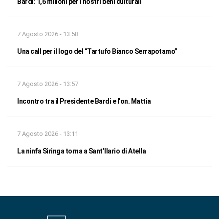
Bardi: 1,6 milioni per i nostri beni culturali
7 Agosto 2026 - 13:58
Una call per il logo del “Tartufo Bianco Serrapotamo”
7 Agosto 2026 - 13:57
Incontro tra il Presidente Bardi e l’on. Mattia
7 Agosto 2026 - 13:11
La ninfa Siringa torna a Sant’Ilario di Atella