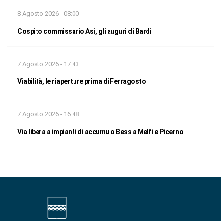
8 Agosto 2026 - 08:00
Cospito commissario Asi, gli auguri di Bardi
7 Agosto 2026 - 17:43
Viabilità, le riaperture prima di Ferragosto
7 Agosto 2026 - 16:48
Via libera a impianti di accumulo Bess a Melfi e Picerno