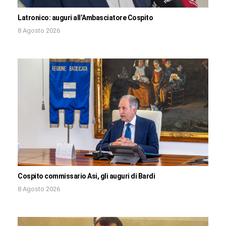
Latronico: auguri all’Ambasciatore Cospito
8 Agosto 2026
Cospito commissario Asi, gli auguri di Bardi
8 Agosto 2026