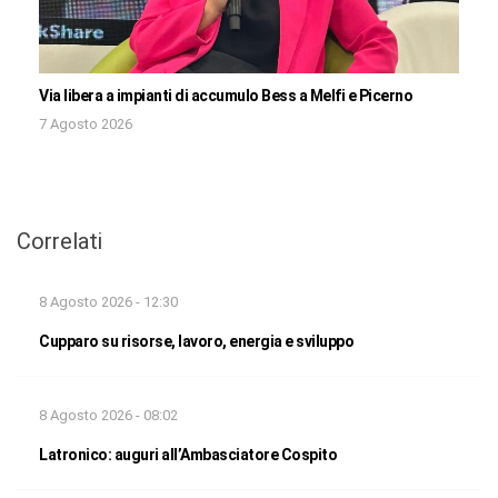
Via libera a impianti di accumulo Bess a Melfi e Picerno
7 Agosto 2026
Correlati
8 Agosto 2026 - 12:30
Cupparo su risorse, lavoro, energia e sviluppo
8 Agosto 2026 - 08:02
Latronico: auguri all’Ambasciatore Cospito