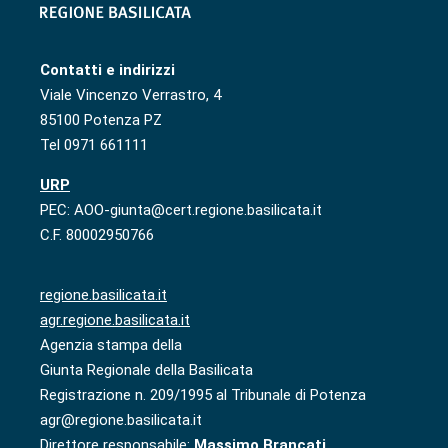
Contatti e indirizzi
Viale Vincenzo Verrastro, 4
85100 Potenza PZ
Tel 0971 661111
URP
PEC: AOO-giunta@cert.regione.basilicata.it
C.F. 80002950766
regione.basilicata.it
agr.regione.basilicata.it
Agenzia stampa della
Giunta Regionale della Basilicata
Registrazione n. 209/1995 al Tribunale di Potenza
agr@regione.basilicata.it
Direttore responsabile:
Massimo Brancati