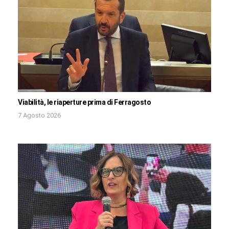
Viabilità, le riaperture prima di Ferragosto
7 Agosto 2026