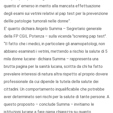
quanto e' emerso in merito alla mancata effettuazione
degli esami sui vetrini relativi al pap test per la prevenzione
dellle patologie tumorali nelle donne”.
E’ quanto dichiara Angelo Summa – Segretario generale
della FP CGIL Potenza – sulla vicenda "screning pap test".
“Il fatto che i medici, in particolare gli anamopatologi, non
abbiano esaminati i vetrini, mettendo a rischio la salute di 5
mila donne lucane- dichiara Summa – rappresenta una
brutta pagina per la sanità lucana, scritta da chi ha fatto
prevalere interessi di natura altra rispetto al proprio dovere
professionale da cui dipende la tutela della salute dei
cittadini. Un comportamento inqualificabile che potrebbe
aver determinato seri rischi per la salute di tante persone. A
questo proposito – conclude Summa – invitiamo le
istituzioni lucane a fare piena chiarezza su quanto