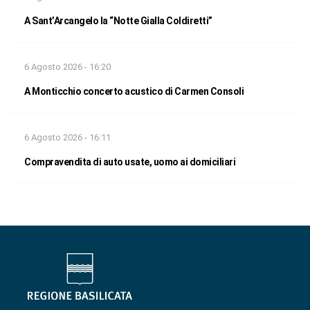
A Sant’Arcangelo la “Notte Gialla Coldiretti”
6 Agosto 2026 - 16:20
A Monticchio concerto acustico di Carmen Consoli
6 Agosto 2026 - 16:11
Compravendita di auto usate, uomo ai domiciliari