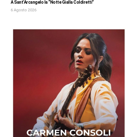
A Sant’Arcangelo la “Notte Gialla Coldiretti”
6 Agosto 2026