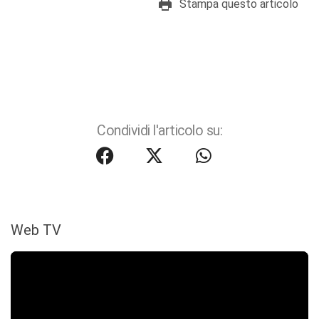
Stampa questo articolo
Condividi l'articolo su:
Web TV