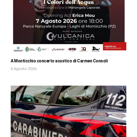
A Monticchio concerto acustico di Carmen Consoli
6 Agosto 2026