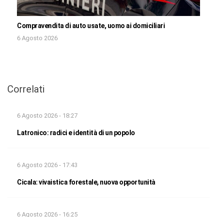
Compravendita di auto usate, uomo ai domiciliari
6 Agosto 2026
Correlati
6 Agosto 2026 - 18:27
Latronico: radici e identità di un popolo
6 Agosto 2026 - 17:43
Cicala: vivaistica forestale, nuova opportunità
6 Agosto 2026 - 16:25