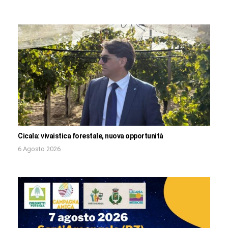
Cicala: vivaistica forestale, nuova opportunità
6 Agosto 2026