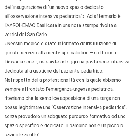
dell'inaugurazione di “un nuovo spazio dedicato
all'osservazione intensiva pediatrica”». Ad affermarlo è
l’AAROI-EMAC Basilicata in una nota stampa rivolta ai
vertici del San Carlo.
«Nessun medico è stato informato dell'istituzione di
questo servizio altamente specialistico – sottolinea
l’Associazione -, né esiste ad oggi una postazione intensiva
dedicata alla gestione del paziente pediatrico.
Nel rispetto della professionalità con la quale abbiamo
sempre affrontato l'emergenza-urgenza pediatrica,
riteniamo che la semplice apposizione di una targa non
possa legittimare una “Osservazione intensiva pediatrica”,
senza prevedere un adeguato percorso formativo ed uno
spazio specifico e dedicato. Il bambino non è un piccolo
paziente adulto".