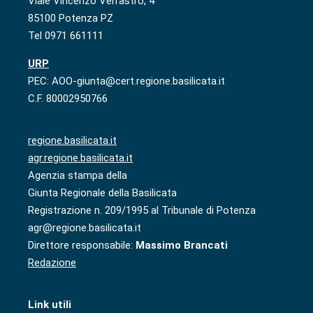
Viale Vincenzo Verrastro, 4
85100 Potenza PZ
Tel 0971 661111
URP
PEC: AOO-giunta@cert.regione.basilicata.it
C.F. 80002950766
regione.basilicata.it
agr.regione.basilicata.it
Agenzia stampa della
Giunta Regionale della Basilicata
Registrazione n. 209/1995 al Tribunale di Potenza
agr@regione.basilicata.it
Direttore responsabile:
Massimo Brancati
Redazione
Link utili