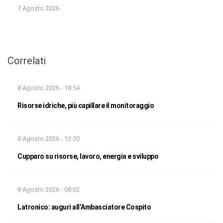
7 Agosto 2026
Correlati
8 Agosto 2026 - 18:54
Risorse idriche, più capillare il monitoraggio
8 Agosto 2026 - 12:30
Cupparo su risorse, lavoro, energia e sviluppo
8 Agosto 2026 - 08:02
Latronico: auguri all’Ambasciatore Cospito