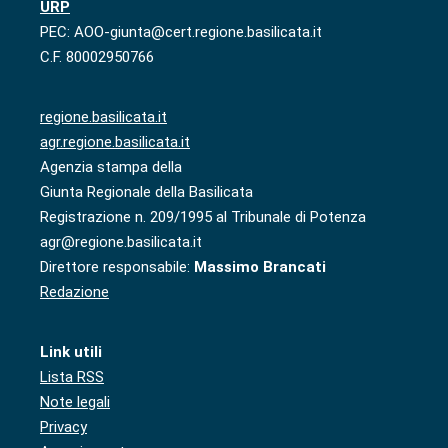
URP
PEC: AOO-giunta@cert.regione.basilicata.it
C.F. 80002950766
regione.basilicata.it
agr.regione.basilicata.it
Agenzia stampa della
Giunta Regionale della Basilicata
Registrazione n. 209/1995 al Tribunale di Potenza
agr@regione.basilicata.it
Direttore responsabile:
Massimo Brancati
Redazione
Link utili
Lista RSS
Note legali
Privacy