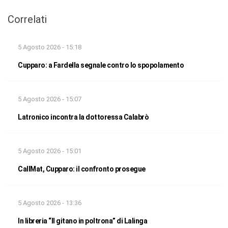
Correlati
5 Agosto 2026 - 15:18
Cupparo: a Fardella segnale contro lo spopolamento
5 Agosto 2026 - 15:07
Latronico incontra la dottoressa Calabrò
5 Agosto 2026 - 15:01
CallMat, Cupparo: il confronto prosegue
5 Agosto 2026 - 13:36
In libreria “Il gitano in poltrona” di Lalinga