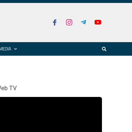
MEDIA
eb TV