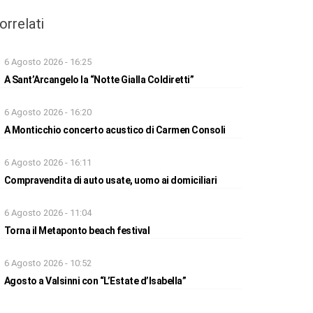
orrelati
6 Agosto 2026 - 16:25
A Sant’Arcangelo la “Notte Gialla Coldiretti”
6 Agosto 2026 - 16:20
A Monticchio concerto acustico di Carmen Consoli
6 Agosto 2026 - 16:11
Compravendita di auto usate, uomo ai domiciliari
6 Agosto 2026 - 11:04
Torna il Metaponto beach festival
6 Agosto 2026 - 10:52
Agosto a Valsinni con “L’Estate d’Isabella”