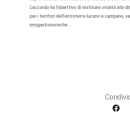
L’accordo ha l’obiettivo di restituire vitalità alla
per i territori dell’entroterra lucano e campano, va
enogastronomiche.
Condivid