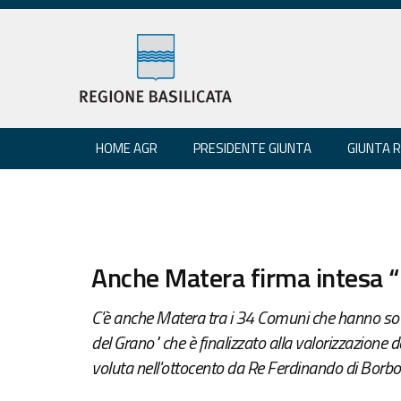
HOME AGR
PRESIDENTE GIUNTA
GIUNTA 
Anche Matera firma intesa “
C'è anche Matera tra i 34 Comuni che hanno sottos
del Grano" che è finalizzato alla valorizzazione 
voluta nell'ottocento da Re Ferdinando di Borbo