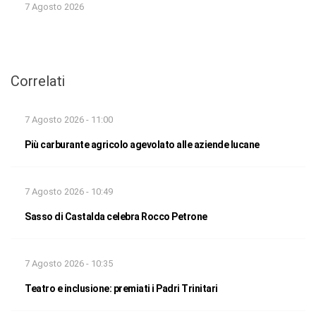
7 Agosto 2026
Correlati
7 Agosto 2026 - 11:00
Più carburante agricolo agevolato alle aziende lucane
7 Agosto 2026 - 10:49
Sasso di Castalda celebra Rocco Petrone
7 Agosto 2026 - 10:35
Teatro e inclusione: premiati i Padri Trinitari