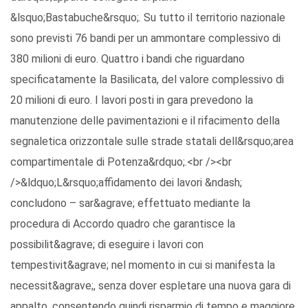
&lsquo;Bastabuche&rsquo;. Su tutto il territorio nazionale
sono previsti 76 bandi per un ammontare complessivo di
380 milioni di euro. Quattro i bandi che riguardano
specificatamente la Basilicata, del valore complessivo di
20 milioni di euro. I lavori posti in gara prevedono la
manutenzione delle pavimentazioni e il rifacimento della
segnaletica orizzontale sulle strade statali dell&rsquo;area
compartimentale di Potenza&rdquo;.<br /><br
/>&ldquo;L&rsquo;affidamento dei lavori &ndash;
concludono – sar&agrave; effettuato mediante la
procedura di Accordo quadro che garantisce la
possibilit&agrave; di eseguire i lavori con
tempestivit&agrave; nel momento in cui si manifesta la
necessit&agrave;, senza dover espletare una nuova gara di
appalto, consentendo quindi risparmio di tempo e maggiore