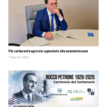
Più carburante agricolo agevolato alle aziende lucane
7 Agosto 2026