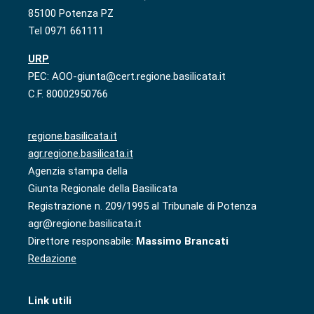
85100 Potenza PZ
Tel 0971 661111
URP
PEC: AOO-giunta@cert.regione.basilicata.it
C.F. 80002950766
regione.basilicata.it
agr.regione.basilicata.it
Agenzia stampa della
Giunta Regionale della Basilicata
Registrazione n. 209/1995 al Tribunale di Potenza
agr@regione.basilicata.it
Direttore responsabile:
Massimo Brancati
Redazione
Link utili