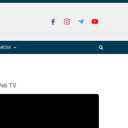
MEDIA
eb TV