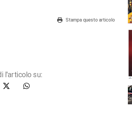
Stampa questo articolo
i l'articolo su: