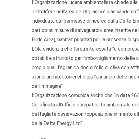
L’Organizzazione lucana ambientalista chiede alla R
petrolifere nell’area dell’Aglianico” rilasciando 
individuata dal permesso di ricerca dalla Delta
particolari misure di salvaguardia, aree inserite 
Birds Area), habitat prioritari per la presenza di s
L'Ola evidenzia che l'area interessata "è compresa 
potabili e sfruttato per l’imbottigliamento delle a
pregio quali l’Aglianico doc e l’olio di oliva con att
storici architettonici che già l’annuncio delle ric
dell’immagine".
L’Organizzazione comunica anche che “in data 26
Certificata all’ufficio compatibilità ambientale d
dettagliate osservazioni/opposizione in merito al
della Delta Energy Ltd”.