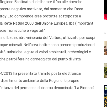
egione Basilicata di deliberare il “no alle ricerche
un “parere negativo motivato, dal momento che l’area
 Energy Ltd comprende aree protette sottoposte a
nella Rete Natura 2000 dell’Unione Europea, Iba (Important
pecie faunistiche e vegetali”.
U
nel bacino idro-minerario del Vulture, utilizzato per scopi
cque minerali. Nell’area inoltre sono presenti produzioni di
ività turistiche legate ai valori ambientali, archeologici e
erche petrolifere ha danneggiato dal punto di vista
/4/2013 ha presentato tramite posta elettronica
el dipartimento ambiente della Regione le proprie
l’istanza del permesso di ricerca denominata ‘La Bicocca’