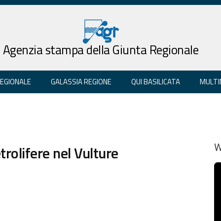
Agenzia stampa della Giunta Regionale
REGIONALE
GALASSIA REGIONE
QUI BASILICATA
MULTI
trolifere nel Vulture
W