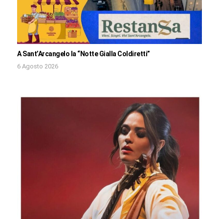
A Sant’Arcangelo la “Notte Gialla Coldiretti”
6 Agosto 2026