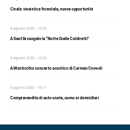
Cicala: vivaistica forestale, nuova opportunità
6 Agosto 2026 - 16:25
A Sant’Arcangelo la “Notte Gialla Coldiretti”
6 Agosto 2026 - 16:20
A Monticchio concerto acustico di Carmen Consoli
6 Agosto 2026 - 16:11
Compravendita di auto usate, uomo ai domiciliari