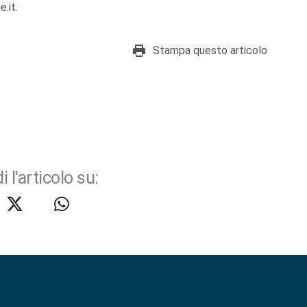
.it.
Stampa questo articolo
i l'articolo su: