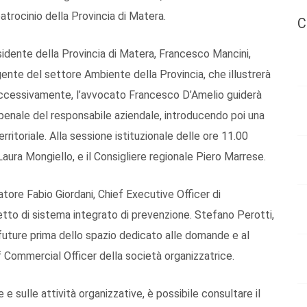
atrocinio della Provincia di Matera.
C
esidente della Provincia di Matera, Francesco Mancini,
igente del settore Ambiente della Provincia, che illustrerà
 Successivamente, l’avvocato Francesco D’Amelio guiderà
 penale del responsabile aziendale, introducendo poi una
rritoriale. Alla sessione istituzionale delle ore 11.00
Laura Mongiello, e il Consigliere regionale Piero Marrese.
ore Fabio Giordani, Chief Executive Officer di
tto di sistema integrato di prevenzione. Stefano Perotti,
 future prima dello spazio dedicato alle domande e al
 Commercial Officer della società organizzatrice.
e sulle attività organizzative, è possibile consultare il