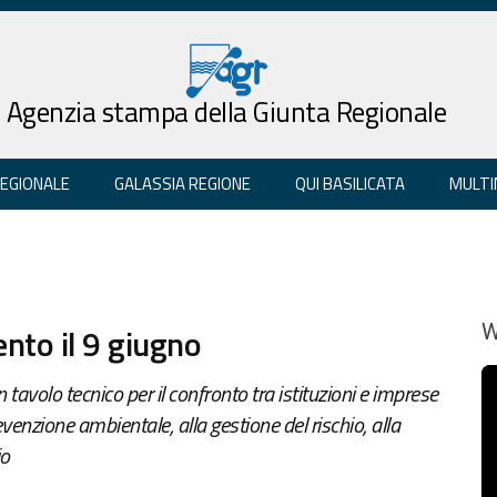
Agenzia stampa della Giunta Regionale
REGIONALE
GALASSIA REGIONE
QUI BASILICATA
MULTI
nto il 9 giugno
W
n tavolo tecnico per il confronto tra istituzioni e imprese
evenzione ambientale, alla gestione del rischio, alla
io