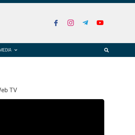
MEDIA
eb TV