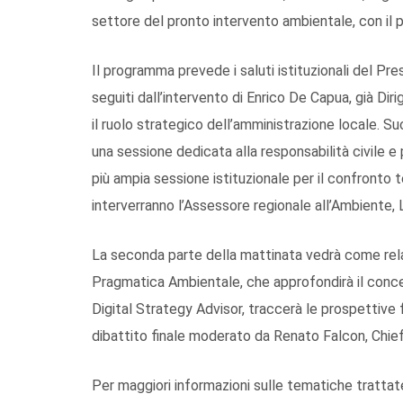
settore del pronto intervento ambientale, con il p
Il programma prevede i saluti istituzionali del Pr
seguiti dall’intervento di Enrico De Capua, già Dir
il ruolo strategico dell’amministrazione locale.
una sessione dedicata alla responsabilità civile e
più ampia sessione istituzionale per il confronto te
interverranno l’Assessore regionale all’Ambiente, 
La seconda parte della mattinata vedrà come relat
Pragmatica Ambientale, che approfondirà il conce
Digital Strategy Advisor, traccerà le prospettive
dibattito finale moderato da Renato Falcon, Chief
Per maggiori informazioni sulle tematiche trattate 