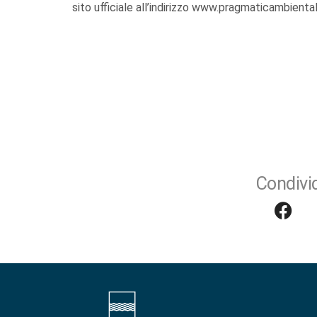
sito ufficiale all’indirizzo www.pragmaticambientale
Condivid