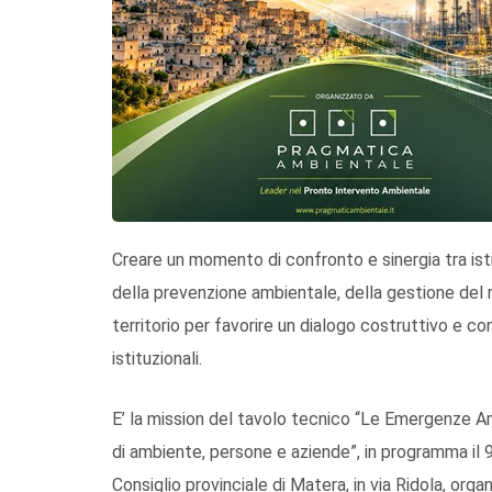
Creare un momento di confronto e sinergia tra istit
della prevenzione ambientale, della gestione del ri
territorio per favorire un dialogo costruttivo e con
istituzionali.
E’ la mission del tavolo tecnico “Le Emergenze Am
di ambiente, persone e aziende”, in programma il 9
Consiglio provinciale di Matera, in via Ridola, or