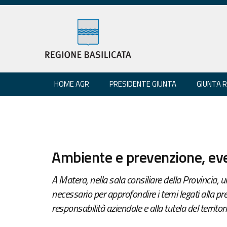
HOME AGR
PRESIDENTE GIUNTA
GIUNTA 
Ambiente e prevenzione, eve
A Matera, nella sala consiliare della Provincia, u
necessario per approfondire i temi legati alla pr
responsabilità aziendale e alla tutela del territor