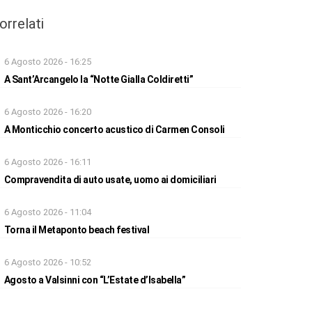
orrelati
6 Agosto 2026 - 16:25
A Sant’Arcangelo la “Notte Gialla Coldiretti”
6 Agosto 2026 - 16:20
A Monticchio concerto acustico di Carmen Consoli
6 Agosto 2026 - 16:11
Compravendita di auto usate, uomo ai domiciliari
6 Agosto 2026 - 11:04
Torna il Metaponto beach festival
6 Agosto 2026 - 10:52
Agosto a Valsinni con “L’Estate d’Isabella”