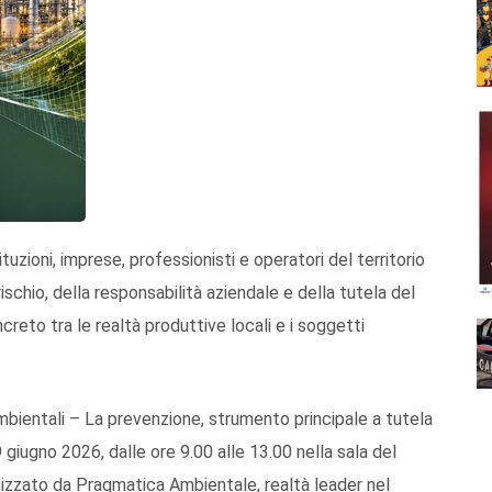
uzioni, imprese, professionisti e operatori del territorio
schio, della responsabilità aziendale e della tutela del
creto tra le realtà produttive locali e i soggetti
bientali – La prevenzione, strumento principale a tutela
 giugno 2026, dalle ore 9.00 alle 13.00 nella sala del
ganizzato da Pragmatica Ambientale, realtà leader nel