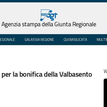
Agenzia stampa della Giunta Regionale
REGIONALE
GALASSIA REGIONE
QUI BASILICATA
MULTI
 per la bonifica della Valbasento
W