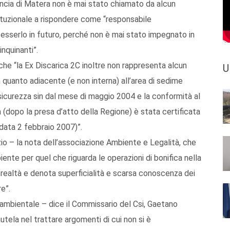
ovincia di Matera non è mai stato chiamato da alcun
tuzionale a rispondere come “responsabile
esserlo in futuro, perché non è mai stato impegnato in
nquinanti”.
che “la Ex Discarica 2C inoltre non rappresenta alcun
U
n quanto adiacente (e non interna) all’area di sedime
 sicurezza sin dal mese di maggio 2004 e la conformità al
a (dopo la presa d’atto della Regione) è stata certificata
 data 2 febbraio 2007)”.
rzio – la nota dell’associazione Ambiente e Legalità, che
ente per quel che riguarda le operazioni di bonifica nella
 realtà e denota superficialità e scarsa conoscenza dei
e”.
ambientale – dice il Commissario del Csi, Gaetano
tela nel trattare argomenti di cui non si è