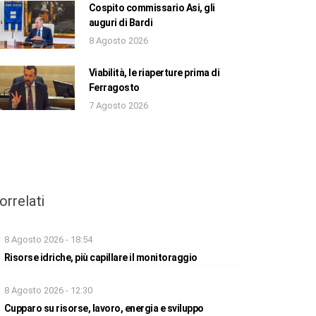
Cospito commissario Asi, gli
auguri di Bardi
8 Agosto 2026
Viabilità, le riaperture prima di
Ferragosto
7 Agosto 2026
orrelati
8 Agosto 2026 - 18:54
Risorse idriche, più capillare il monitoraggio
8 Agosto 2026 - 12:30
Cupparo su risorse, lavoro, energia e sviluppo