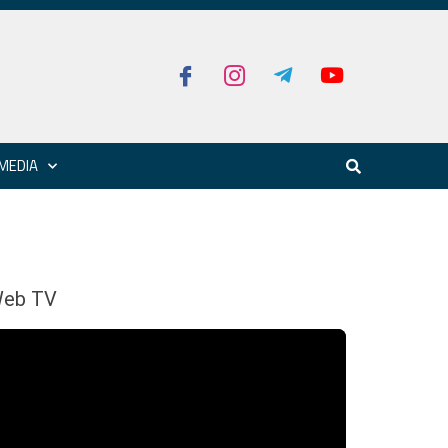
MEDIA
eb TV