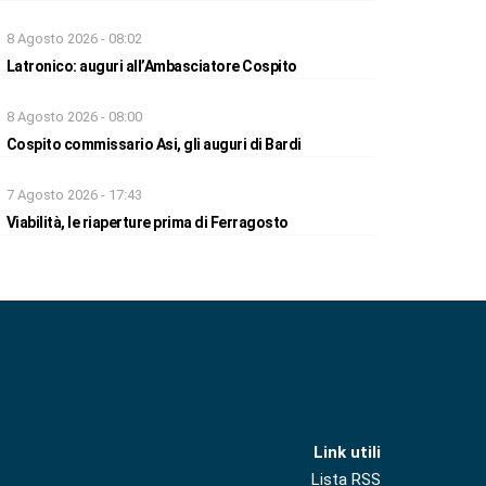
8 Agosto 2026 - 08:02
Latronico: auguri all’Ambasciatore Cospito
8 Agosto 2026 - 08:00
Cospito commissario Asi, gli auguri di Bardi
7 Agosto 2026 - 17:43
Viabilità, le riaperture prima di Ferragosto
Link utili
Lista RSS