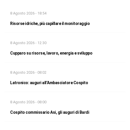
8 Agosto 2026 - 18:54
Risorse idriche, più capillare il monitoraggio
8 Agosto 2026 - 12:30
Cupparo su risorse, lavoro, energia e sviluppo
8 Agosto 2026 - 08:02
Latronico: auguri all’Ambasciatore Cospito
8 Agosto 2026 - 08:00
Cospito commissario Asi, gli auguri di Bardi