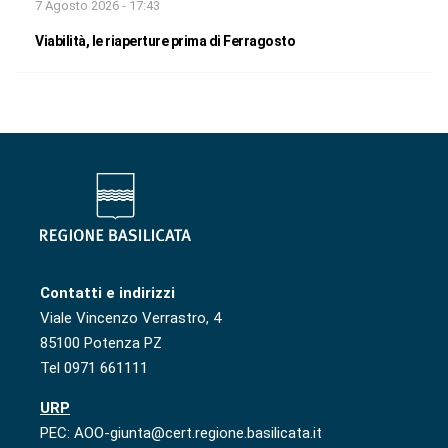
7 Agosto 2026 - 17:43
Viabilità, le riaperture prima di Ferragosto
Contatti e indirizzi
Viale Vincenzo Verrastro, 4
85100 Potenza PZ
Tel 0971 661111
URP
PEC: AOO-giunta@cert.regione.basilicata.it