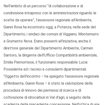
Nell’ambito di un percorso “di collaborazione e di
condivisione intrapreso con le amministrazioni riguardo le
scelte da operare”, l’assessore regionale all’Ambiente,
Gianni Rosa ha incontrato oggi, a Potenza, nella sede del
Dipartimento, i sindaci dei comuni di Viggiano, Montemurro
e Grumento Nova. Erano presenti all’iniziativa, anche il
direttore generale del Dipartimento Ambiente, Carmen
Santoro, la dirigente dell'Ufficio Compatibilità ambientale,
Emilia Piemontese, il funzionario responsabile Lucia
Possidente ed i tecnici e consulenti dipartimentali.
“Oggetto dell’incontro – ha spiegato l’assessore regionale
all’Ambiente, Gianni Rosa – è stato la valutazione della
procedura di rinnovo dei permessi di ricerca e di
coltivazione di idrocarburi in Val d’agri, a seguito della
scadenza della precedente concessione. Nell’ottica di una