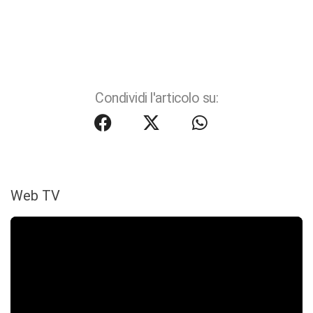
Condividi l'articolo su:
Web TV