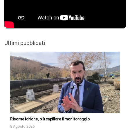
Ultimi pubblicati
Risorse idriche, più capillare il monitoraggio
8 Agosto 2026