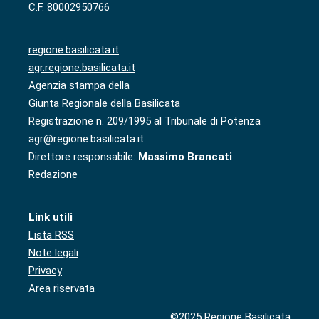
C.F. 80002950766
regione.basilicata.it
agr.regione.basilicata.it
Agenzia stampa della
Giunta Regionale della Basilicata
Registrazione n. 209/1995 al Tribunale di Potenza
agr@regione.basilicata.it
Direttore responsabile:
Massimo Brancati
Redazione
Link utili
Lista RSS
Note legali
Privacy
Area riservata
©2025 Regione Basilicata