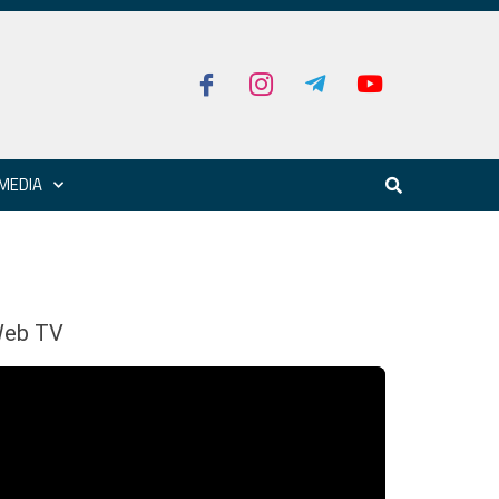
MEDIA
eb TV