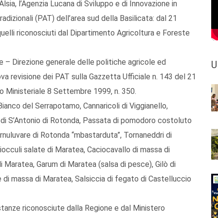
Alsia, l’Agenzia Lucana di Sviluppo e di Innovazione in
radizionali (PAT) dell’area sud della Basilicata: dal 21
 quelli riconosciuti dal Dipartimento Agricoltura e Foreste
le – Direzione generale delle politiche agricole ed
U
ova revisione dei PAT sulla Gazzetta Ufficiale n. 143 del 21
o Ministeriale 8 Settembre 1999, n. 350.
Bianco del Serrapotamo, Cannaricoli di Viggianello,
 di S’Antonio di Rotonda, Passata di pomodoro costoluto
nuluvare di Rotonda “mbastarduta”, Tornaneddri di
ciocculi salate di Maratea, Caciocavallo di massa di
i Maratea, Garum di Maratea (salsa di pesce), Gilò di
i massa di Maratea, Salsiccia di fegato di Castelluccio
stanze riconosciute dalla Regione e dal Ministero