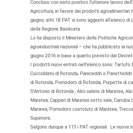
Concluso con esito positivo l’ulteriore lavoro dell’
Agricoltura, in favore dei prodotti agroalimentari t
giugno, altri 18 PAT si sono aggiunti all’elenco di
della Regione Basilicata.
Lo ha disposto il Ministero delle Politiche Agrico
agroindustriali nazionali – che ha pubblicato la nu
giugno 2016 in base a quanto previsto dal Decret
I prodotti nuovi entrati nell’elenco sono: Tartufo 
Cucciddatu di Rotonda, Paniceddri o Panetteddri
di Rotonda, Pomodoro di Rotonda, Purpette di car
S’Antonio di Rotonda , Alici salate di Maratea, Ali
Maratea, Capperi di Maratea sotto sale, Carruba d
Mararea, Pomodoro costoluto di Maratea, Trecce d
Superiore, .
Salgono dunque a 113 i PAT regionali. Le nuove i