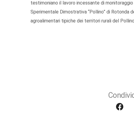
testimoniano il lavoro incessante di monitoraggio d
Sperimentale Dimostrativa “Pollino” di Rotonda dell
agroalimentari tipiche dei territori rurali del Poll
Condivid