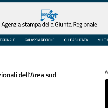
Agenzia stampa della Giunta Regionale
REGIONALE
GALASSIA REGIONE
QUI BASILICATA
MULTI
zionali dell’Area sud
W