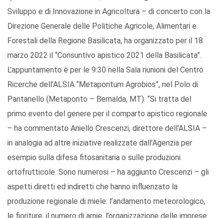
Sviluppo e di Innovazione in Agricoltura – di concerto con la
Direzione Generale delle Politiche Agricole, Alimentari e
Forestali della Regione Basilicata, ha organizzato per il 18
marzo 2022 il “Consuntivo apistico 2021 della Basilicata”.
L’appuntamento è per le 9:30 nella Sala riunioni del Centro
Ricerche dell’ALSIA “Metapontum Agrobios”, nel Polo di
Pantanello (Metaponto – Bernalda, MT). “Si tratta del
primo evento del genere per il comparto apistico regionale
– ha commentato Aniello Crescenzi, direttore dell’ALSIA –
in analogia ad altre iniziative realizzate dall’Agenzia per
esempio sulla difesa fitosanitaria o sulle produzioni
ortofrutticole. Sono numerosi – ha aggiunto Crescenzi – gli
aspetti diretti ed indiretti che hanno influenzato la
produzione regionale di miele: l’andamento meteorologico,
le fioriture, il numero di arnie, l’organizzazione delle imprese