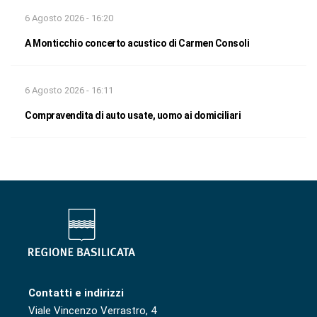
6 Agosto 2026 - 16:20
A Monticchio concerto acustico di Carmen Consoli
6 Agosto 2026 - 16:11
Compravendita di auto usate, uomo ai domiciliari
Contatti e indirizzi
Viale Vincenzo Verrastro, 4