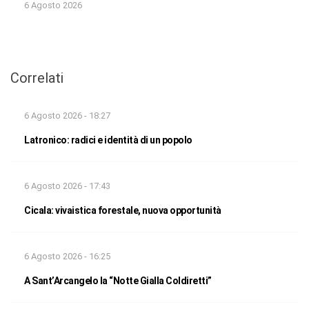
6 Agosto 2026
Correlati
6 Agosto 2026 - 18:27
Latronico: radici e identità di un popolo
6 Agosto 2026 - 17:43
Cicala: vivaistica forestale, nuova opportunità
6 Agosto 2026 - 16:25
A Sant’Arcangelo la “Notte Gialla Coldiretti”