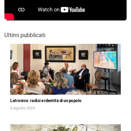
Ultimi pubblicati
Latronico: radici e identità di un popolo
6 Agosto 2026