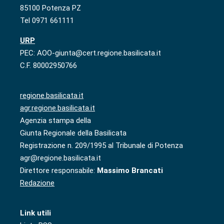
85100 Potenza PZ
Tel 0971 661111
URP
PEC: AOO-giunta@cert.regione.basilicata.it
C.F. 80002950766
regione.basilicata.it
agr.regione.basilicata.it
Agenzia stampa della
Giunta Regionale della Basilicata
Registrazione n. 209/1995 al Tribunale di Potenza
agr@regione.basilicata.it
Direttore responsabile:
Massimo Brancati
Redazione
Link utili