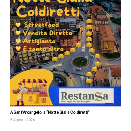
A Sant’Arcangelo la “Notte Gialla Coldiretti”
6 Agosto 2026