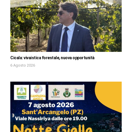
Cicala: vivaistica forestale, nuova opportunità
6 Agosto 2026