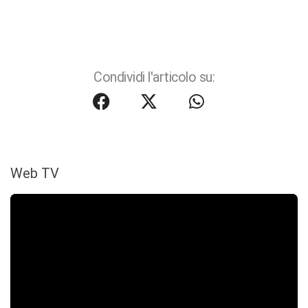
Condividi l'articolo su:
Web TV