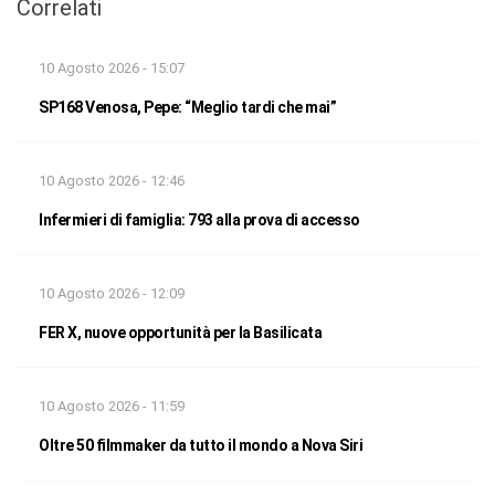
Correlati
10 Agosto 2026 - 15:07
SP168 Venosa, Pepe: “Meglio tardi che mai”
10 Agosto 2026 - 12:46
Infermieri di famiglia: 793 alla prova di accesso
10 Agosto 2026 - 12:09
FER X, nuove opportunità per la Basilicata
10 Agosto 2026 - 11:59
Oltre 50 filmmaker da tutto il mondo a Nova Siri