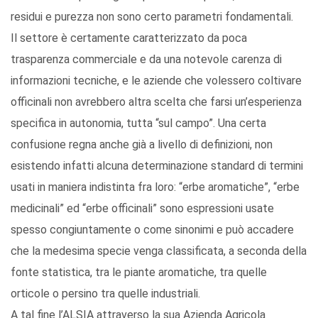
residui e purezza non sono certo parametri fondamentali.
Il settore è certamente caratterizzato da poca
trasparenza commerciale e da una notevole carenza di
informazioni tecniche, e le aziende che volessero coltivare
officinali non avrebbero altra scelta che farsi un’esperienza
specifica in autonomia, tutta “sul campo”. Una certa
confusione regna anche già a livello di definizioni, non
esistendo infatti alcuna determinazione standard di termini
usati in maniera indistinta fra loro: “erbe aromatiche”, “erbe
medicinali” ed “erbe officinali” sono espressioni usate
spesso congiuntamente o come sinonimi e può accadere
che la medesima specie venga classificata, a seconda della
fonte statistica, tra le piante aromatiche, tra quelle
orticole o persino tra quelle industriali.
A tal fine l’ALSIA attraverso la sua Azienda Agricola