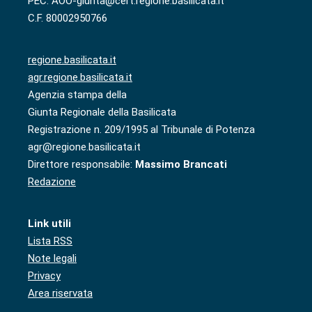
PEC: AOO-giunta@cert.regione.basilicata.it
C.F. 80002950766
regione.basilicata.it
agr.regione.basilicata.it
Agenzia stampa della
Giunta Regionale della Basilicata
Registrazione n. 209/1995 al Tribunale di Potenza
agr@regione.basilicata.it
Direttore responsabile:
Massimo Brancati
Redazione
Link utili
Lista RSS
Note legali
Privacy
Area riservata