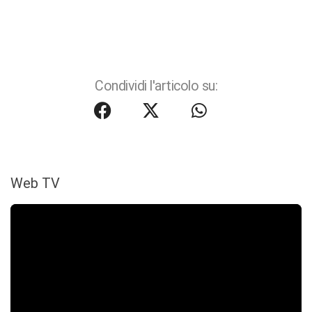
Condividi l'articolo su:
Web TV