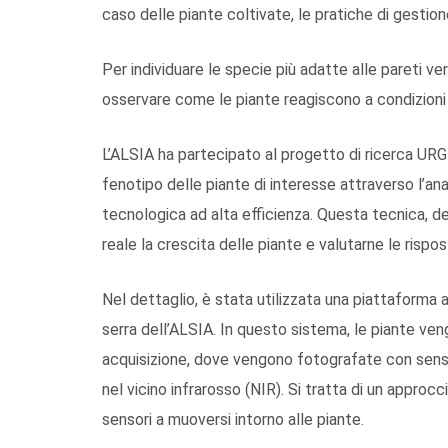
caso delle piante coltivate, le pratiche di gestio
Per individuare le specie più adatte alle pareti ver
osservare come le piante reagiscono a condizioni 
L’ALSIA ha partecipato al progetto di ricerca UR
fenotipo delle piante di interesse attraverso l’ana
tecnologica ad alta efficienza. Questa tecnica, d
reale la crescita delle piante e valutarne le rispost
Nel dettaglio, è stata utilizzata una piattaforma a
serra dell’ALSIA. In questo sistema, le piante ven
acquisizione, dove vengono fotografate con sensor
nel vicino infrarosso (NIR). Si tratta di un approc
sensori a muoversi intorno alle piante.