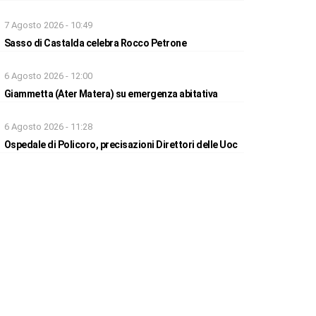
7 Agosto 2026 - 10:49
Sasso di Castalda celebra Rocco Petrone
6 Agosto 2026 - 12:00
Giammetta (Ater Matera) su emergenza abitativa
6 Agosto 2026 - 11:28
Ospedale di Policoro, precisazioni Direttori delle Uoc