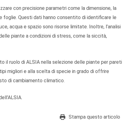
lizzare con precisione parametri come la dimensione, la
e foglie. Questi dati hanno consentito di identificare le
uce, acqua e spazio sono risorse limitate. Inoltre, l’analisi
lle piante a condizioni di stress, come la siccità,
 il ruolo di ALSIA nella selezione delle piante per pareti
pi migliori e alla scelta di specie in grado di offrire
testo di cambiamento climatico.
 dell’ALSIA.
Stampa questo articolo