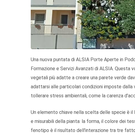
Una nuova puntata di ALSIA Porte Aperte in Podcas
Formazione e Servizi Avanzati di ALSIA. Questa vo
vegetali più adatte a creare una parete verde dav
adattarsi alle particolari condizioni imposte dalla
tollerare stress ambientali, come la carenza d’ac
Un elemento chiave nella scelta delle specie è il l
e misurabili della pianta: la forma, il colore dei te
fenotipo è il risultato dell’interazione tra tre fatto