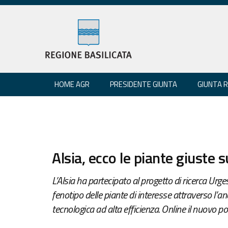
HOME AGR
PRESIDENTE GIUNTA
GIUNTA 
Alsia, ecco le piante giuste s
L’Alsia ha partecipato al progetto di ricerca Urge
fenotipo delle piante di interesse attraverso l’an
tecnologica ad alta efficienza. Online il nuovo p