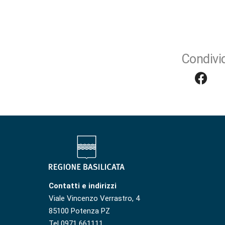
Condivid
Contatti e indirizzi
Viale Vincenzo Verrastro, 4
85100 Potenza PZ
Tel 0971 661111