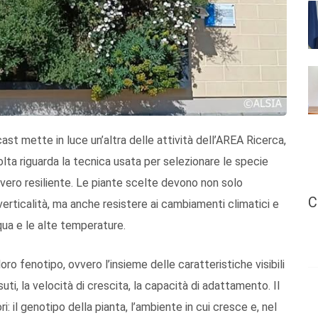
t mette in luce un’altra delle attività dell’AREA Ricerca,
lta riguarda la tecnica usata per selezionare le specie
vero resiliente. Le piante scelte devono non solo
C
 verticalità, ma anche resistere ai cambiamenti climatici e
qua e le alte temperature.
oro fenotipo, ovvero l’insieme delle caratteristiche visibili
ssuti, la velocità di crescita, la capacità di adattamento. Il
ri: il genotipo della pianta, l’ambiente in cui cresce e, nel