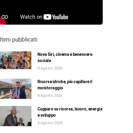
ltimi pubblicati
Nova Siri, cinema e benessere
sociale
9 Agosto 2026
Risorse idriche, più capillare il
monitoraggio
8 Agosto 2026
Cupparo su risorse, lavoro, energia
e sviluppo
8 Agosto 2026