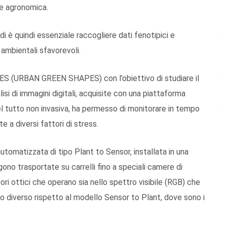
ne agronomica.
di è quindi essenziale raccogliere dati fenotipici e
ambientali sfavorevoli.
GES (URBAN GREEN SHAPES) con l’obiettivo di studiare il
lisi di immagini digitali, acquisite con una piattaforma
el tutto non invasiva, ha permesso di monitorare in tempo
e a diversi fattori di stress.
utomatizzata di tipo Plant to Sensor, installata in una
gono trasportate su carrelli fino a speciali camere di
i ottici che operano sia nello spettro visibile (RGB) che
cio diverso rispetto al modello Sensor to Plant, dove sono i