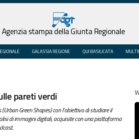
Agenzia stampa della Giunta Regionale
REGIONALE
GALASSIA REGIONE
QUI BASILICATA
MULTI
ulle pareti verdi
W
s (Urban Green Shapes) con l’obiettivo di studiare il
alisi di immagini digitali, acquisite con una piattaforma
odcast.