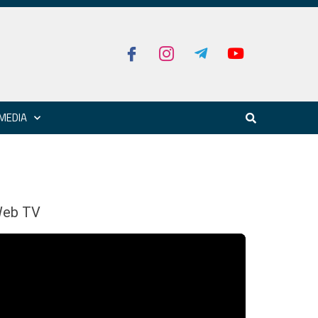
MEDIA
eb TV