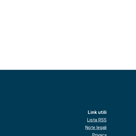
Link utili
Lista RSS
Note legali
Privacy