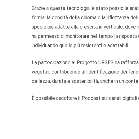
Grazie a questa tecnologia, è stato possibile ana
forma, la densità della chioma e la riflettanza dell
specie più adatte alla crescita in verticale, dove l
ha permesso di monitorare nel tempo la risposta de
individuando quelle più resistenti e adattabili.
La partecipazione al Progetto URGES ha rafforzato
vegetali, contribuendo all’identificazione dei fenoti
bellezza, durata e sostenibilità, anche in un con
È possibile ascoltare il Podcast sui canali digitali