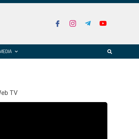
MEDIA
eb TV