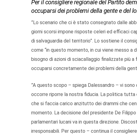
Per il consigliere regionale del Partito d
occuparsi dei problemi della gente e del lor
”Lo scenario che ci è stato consegnato dalle abbo
giorni scorsi impone risposte celeri ed efficaci c
di salvaguardia del territorio”. Lo sostiene il con
come “in questo momento, in cui viene messo a dur
bisogno di azioni di sciacallaggio finalizzate più a
occuparsi concretamente dei problemi della gente 
”A questo scopo – spiega Dalessandro – vi sono o
occorre riporre la nostra fiducia. La politica tutt
che si faccia carico anzitutto dei drammi che cen
momento. La decisione del presidente De Filippo d
parlamentari lucani va in questa direzione. Discos
irresponsabili. Per questo – continua il consiglie