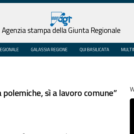
Agenzia stampa della Giunta Regionale
REGIONALE
GALASSIA REGIONE
QUI BASILICATA
MULTI
a polemiche, sì a lavoro comune”
W