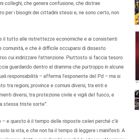
uni colleghi, che genera confusione, che distrae
o per i bisogni dei cittadini stessi e, ne sono certo, non
e il tutto alle ristrettezze economiche e ai consistenti
e comunità, e che è difficile occuparsi di dissesto
rso cui indirizzare l'attenzione. Piuttosto si faccia tesoro
faccia guardando dentro al dramma che purtroppo in alcune
tuali responsabilità – afferma l’esponente del Pd – ma si
 tra regioni, province e comuni diversi, tra enti e
imenti diversi, tra protezione civile e vigili del fuoco, e
a stessa triste sorte”.
– e questo è il tempo delle risposte celeri perché c'è
solo la vita, e che non ha il tempo di leggere i manifesti. A