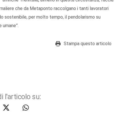
rnaliere che da Metaponto raccolgano i tanti lavoratori
do sostenibile, per molto tempo, il pendolarismo su
se umane”.
Stampa questo articolo
i l'articolo su: