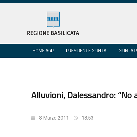
HOME AGR
PRESIDENTE GIUNTA
GIUNTA 
Alluvioni, Dalessandro: “No 
8 Marzo 2011
18:53