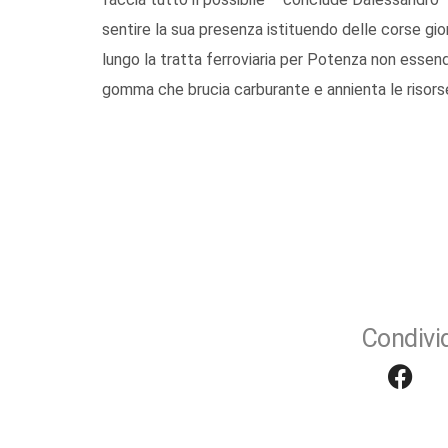
sentire la sua presenza istituendo delle corse gio
lungo la tratta ferroviaria per Potenza non essen
gomma che brucia carburante e annienta le risor
Condivid