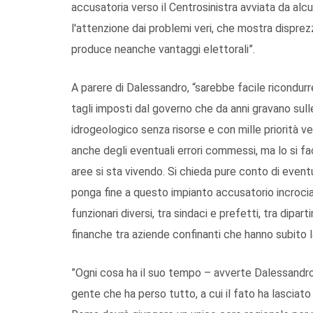
accusatoria verso il Centrosinistra avviata da alc
l'attenzione dai problemi veri, che mostra disprezz
produce neanche vantaggi elettorali”.
A parere di Dalessandro, “sarebbe facile ricondurr
tagli imposti dal governo che da anni gravano sull
idrogeologico senza risorse e con mille priorità ve
anche degli eventuali errori commessi, ma lo si 
aree si sta vivendo. Si chieda pure conto di even
ponga fine a questo impianto accusatorio incrociato
funzionari diversi, tra sindaci e prefetti, tra dipart
finanche tra aziende confinanti che hanno subito l
”Ogni cosa ha il suo tempo – avverte Dalessandro 
gente che ha perso tutto, a cui il fato ha lasciato 