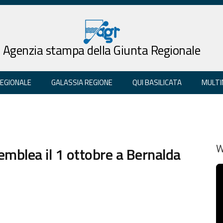
Agenzia stampa della Giunta Regionale
REGIONALE
GALASSIA REGIONE
QUI BASILICATA
MULTI
semblea il 1 ottobre a Bernalda
W