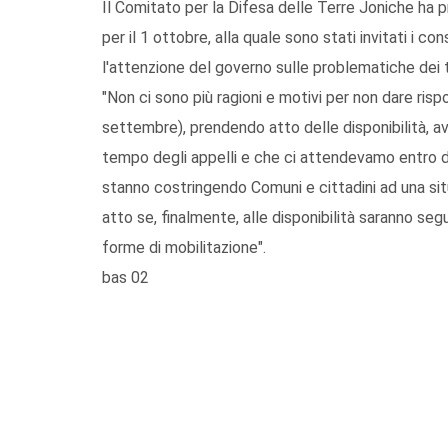
Il Comitato per la Difesa delle Terre Joniche ha 
per il 1 ottobre, alla quale sono stati invitati i con
l'attenzione del governo sulle problematiche dei te
"Non ci sono più ragioni e motivi per non dare ris
settembre), prendendo atto delle disponibilità, a
tempo degli appelli e che ci attendevamo entro die
stanno costringendo Comuni e cittadini ad una sit
atto se, finalmente, alle disponibilità saranno segui
forme di mobilitazione".
bas 02