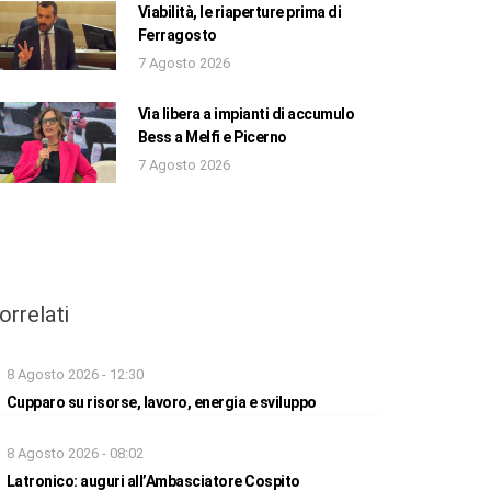
Viabilità, le riaperture prima di
Ferragosto
7 Agosto 2026
Via libera a impianti di accumulo
Bess a Melfi e Picerno
7 Agosto 2026
orrelati
8 Agosto 2026 - 12:30
Cupparo su risorse, lavoro, energia e sviluppo
8 Agosto 2026 - 08:02
Latronico: auguri all’Ambasciatore Cospito