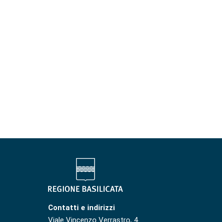
Contatti e indirizzi
Viale Vincenzo Verrastro, 4