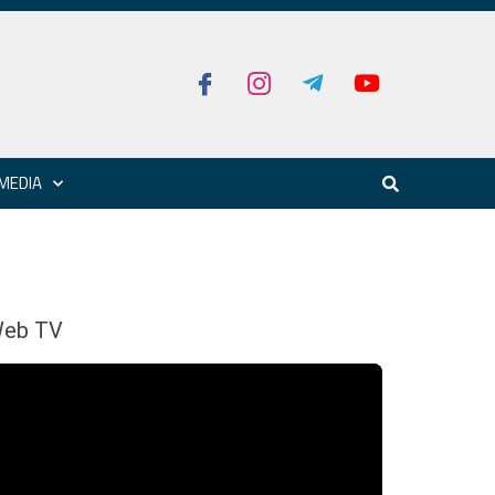
MEDIA
eb TV