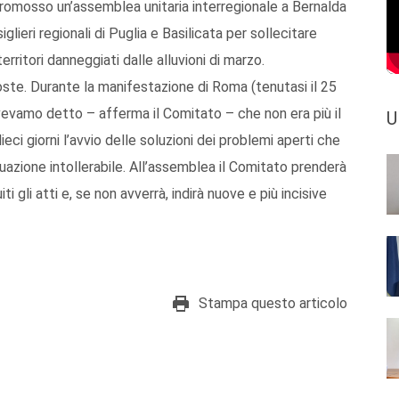
promosso un’assemblea unitaria interregionale a Bernalda
siglieri regionali di Puglia e Basilicata per sollecitare
rritori danneggiati dalle alluvioni di marzo.
poste. Durante la manifestazione di Roma (tenutasi il 25
vevamo detto – afferma il Comitato – che non era più il
U
ci giorni l’avvio delle soluzioni dei problemi aperti che
uazione intollerabile. All’assemblea il Comitato prenderà
ti gli atti e, se non avverrà, indirà nuove e più incisive
Stampa questo articolo