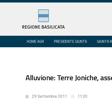
HOME AGR
PRESIDENTE GIUNTA
GIUNTA 
Alluvione: Terre Joniche, as
29 Settembre 2011
11:20