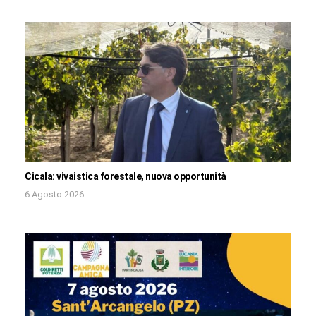
Cicala: vivaistica forestale, nuova opportunità
6 Agosto 2026