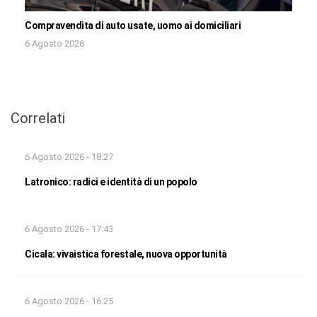
Compravendita di auto usate, uomo ai domiciliari
6 Agosto 2026
Correlati
6 Agosto 2026 - 18:27
Latronico: radici e identità di un popolo
6 Agosto 2026 - 17:43
Cicala: vivaistica forestale, nuova opportunità
6 Agosto 2026 - 16:25