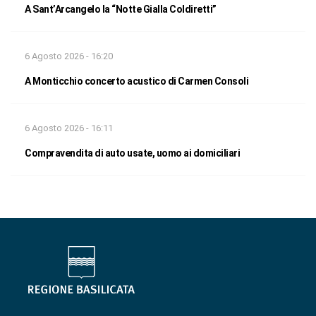
A Sant’Arcangelo la “Notte Gialla Coldiretti”
6 Agosto 2026 - 16:20
A Monticchio concerto acustico di Carmen Consoli
6 Agosto 2026 - 16:11
Compravendita di auto usate, uomo ai domiciliari