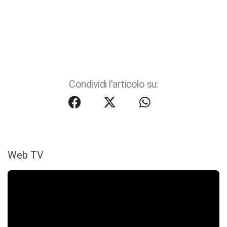
Condividi l'articolo su:
Web TV