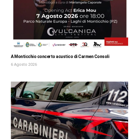
A Monticchio concerto acustico di Carmen Consoli
6 Agosto 2026