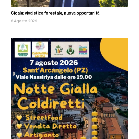
Cicala: vivaistica forestale, nuova opportunità
6 Agosto 2026