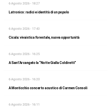
6 Agosto 2026 - 18:27
Latronico: radici e identità di un popolo
6 Agosto 2026 - 17:43
Cicala: vivaistica forestale, nuova opportunità
6 Agosto 2026 - 16:25
A Sant’Arcangelo la “Notte Gialla Coldiretti”
6 Agosto 2026 - 16:20
A Monticchio concerto acustico di Carmen Consoli
6 Agosto 2026 - 16:11