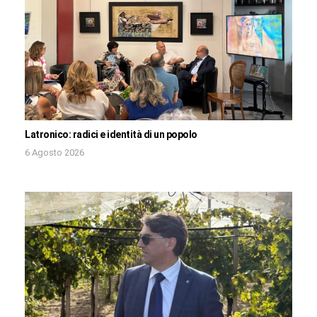
Latronico: radici e identità di un popolo
6 Agosto 2026