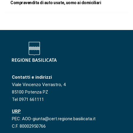
Compravendita di auto usate, uomo ai domiciliari
Contatti e indirizzi
Viale Vincenzo Verrastro, 4
85100 Potenza PZ
Tel 0971 661111
URP
PEC: AOO-giunta@cert.regione.basilicata.it
C.F. 80002950766