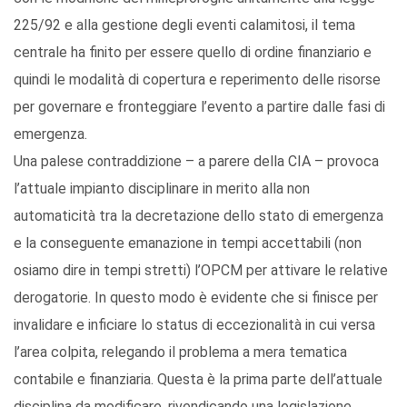
225/92 e alla gestione degli eventi calamitosi, il tema
centrale ha finito per essere quello di ordine finanziario e
quindi le modalità di copertura e reperimento delle risorse
per governare e fronteggiare l’evento a partire dalle fasi di
emergenza.
Una palese contraddizione – a parere della CIA – provoca
l’attuale impianto disciplinare in merito alla non
automaticità tra la decretazione dello stato di emergenza
e la conseguente emanazione in tempi accettabili (non
osiamo dire in tempi stretti) l’OPCM per attivare le relative
derogatorie. In questo modo è evidente che si finisce per
invalidare e inficiare lo status di eccezionalità in cui versa
l’area colpita, relegando il problema a mera tematica
contabile e finanziaria. Questa è la prima parte dell’attuale
disciplina da modificare, rivendicando una legislazione