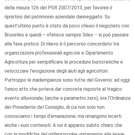
della misura 126 del PSR 2007/2013, per favorire il
ripristino del patrimonio aziendale danneggiato. Su
quest’ultimo punto è stato da poco chiuso il negoziato con
Bruxelles e quindi – riferisce sempre Sileo – si può passare
alla fase pratica. Di rilievo è il percorso concordato tra
organizzazioni professionali agricole e Dipartimento
Agricoltura per semplificare le procedure burocratiche e
velocizzare l’erogazione degli aiuti agli agricoltori.
Purtroppo le inadempienze sono tutte del Governo: ad oggi
l’unico atto che poteva dar concrete risposte al tragico
evento alluvionale, (anche a parametro zero), era l’Ordinanza
del Presidente del Consiglio, di cui non solo non
conosciamo i tempi d’emanazione, ma rimangono incerti
anche i suoi contenuti. A noi è apparso subito chiaro che
con le modifiche del milleproroghe unitamente alla legge