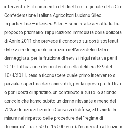
intervento. E’ il commento del direttore regionale della Cia-
Confederazione Italiana Agricoltori Luciano Sileo.
In particolare – riferisce Sileo – sono state accolte le tre
proposte prioritarie: l’applicazione immediata della delibera
di Aprile 2011 che prevede il concorso sui costi sostenuti
dalle aziende agricole rientranti nell'area delimitata e
danneggiata, per la fruizione di servizi irrigui relativa per il
2010; l’attuazione dei contenuti della delibera 539 del
18/4/2011, tesa a riconoscere quale primo intervento a
parziale copertura dei danni subiti, per la ripresa produttiva
e per i costi di ripristino, un contributo a tutte le aziende
agricole che hanno subito un danno rilevante almeno del
70% a domanda tramite i Consorzi di difesa, attivando la
misura nel rispetto delle procedure del "regime di
deminimis" (tra 7.500 e 15.000 euro); l’immediata attuazione