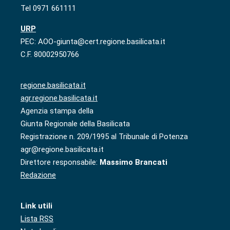
Tel 0971 661111
URP
PEC: AOO-giunta@cert.regione.basilicata.it
C.F. 80002950766
regione.basilicata.it
agr.regione.basilicata.it
Agenzia stampa della
Giunta Regionale della Basilicata
Registrazione n. 209/1995 al Tribunale di Potenza
agr@regione.basilicata.it
Direttore responsabile:
Massimo Brancati
Redazione
Link utili
Lista RSS