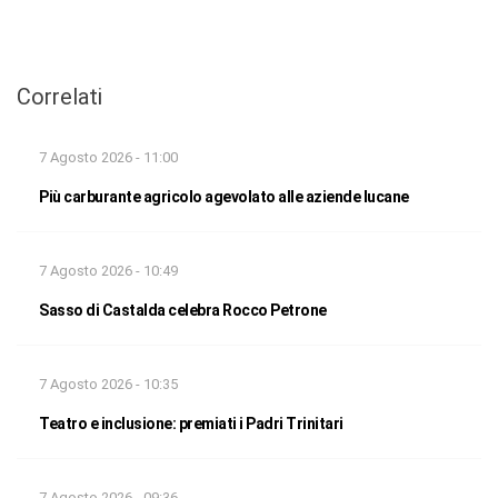
Correlati
7 Agosto 2026 - 11:00
Più carburante agricolo agevolato alle aziende lucane
7 Agosto 2026 - 10:49
Sasso di Castalda celebra Rocco Petrone
7 Agosto 2026 - 10:35
Teatro e inclusione: premiati i Padri Trinitari
7 Agosto 2026 - 09:36