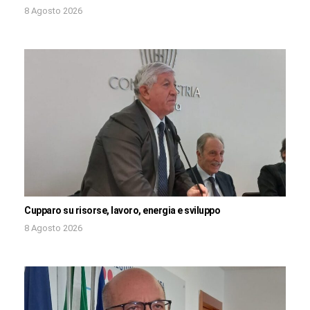
8 Agosto 2026
Cupparo su risorse, lavoro, energia e sviluppo
8 Agosto 2026