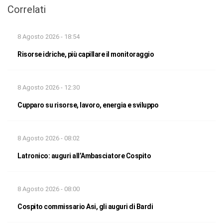
Correlati
8 Agosto 2026 - 18:54
Risorse idriche, più capillare il monitoraggio
8 Agosto 2026 - 12:30
Cupparo su risorse, lavoro, energia e sviluppo
8 Agosto 2026 - 08:02
Latronico: auguri all’Ambasciatore Cospito
8 Agosto 2026 - 08:00
Cospito commissario Asi, gli auguri di Bardi