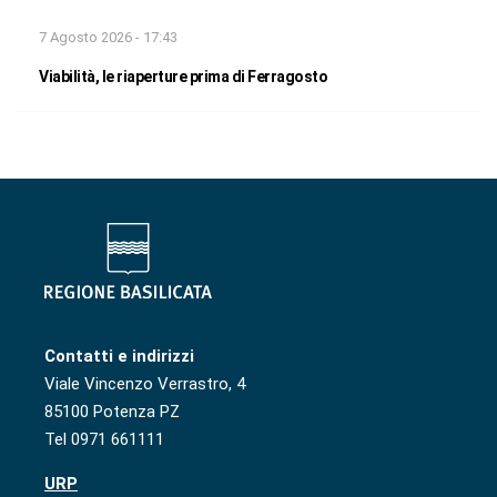
7 Agosto 2026 - 17:43
Viabilità, le riaperture prima di Ferragosto
Contatti e indirizzi
Viale Vincenzo Verrastro, 4
85100 Potenza PZ
Tel 0971 661111
URP