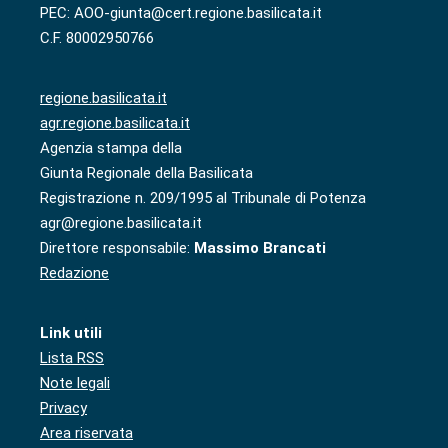
PEC: AOO-giunta@cert.regione.basilicata.it
C.F. 80002950766
regione.basilicata.it
agr.regione.basilicata.it
Agenzia stampa della
Giunta Regionale della Basilicata
Registrazione n. 209/1995 al Tribunale di Potenza
agr@regione.basilicata.it
Direttore responsabile:
Massimo Brancati
Redazione
Link utili
Lista RSS
Note legali
Privacy
Area riservata