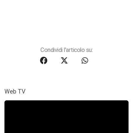
Condividi l'articolo su:
Web TV