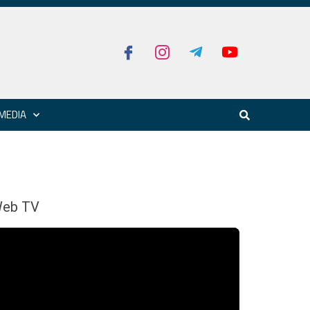
MEDIA
eb TV