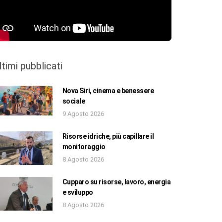
ltimi pubblicati
Nova Siri, cinema e benessere
sociale
9 Agosto 2026
Risorse idriche, più capillare il
monitoraggio
8 Agosto 2026
Cupparo su risorse, lavoro, energia
e sviluppo
8 Agosto 2026