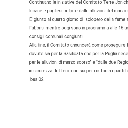
Continuano le iniziative del Comitato Terre Jonich
lucane e pugliesi colpite dalle alluvioni del marzo
E' giunto al quarto giorno di sciopero della fame 
Fabbris, mentre oggi sono in programma alle 16 un 
consigli comunali congiunti.
Alla fine, il Comitato annuncerà come proseguire 
dovute sia per la Basilicata che per la Puglia nec
per le alluvioni di marzo scorso" e "dalle due Regio
in sicurezza del territorio sia per i ristori a quanti
bas 02