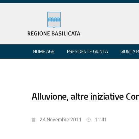
HOME AGR
PRESIDENTE GIUNTA
GIUNTA 
Alluvione, altre iniziative C
24 Novembre 2011
11:41