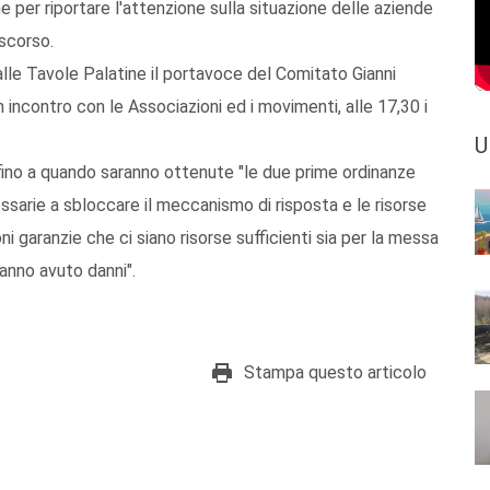
e per riportare l'attenzione sulla situazione delle aziende
 scorso.
alle Tavole Palatine il portavoce del Comitato Gianni
incontro con le Associazioni ed i movimenti, alle 17,30 i
U
fino a quando saranno ottenute "le due prime ordinanze
essarie a sbloccare il meccanismo di risposta e le risorse
ni garanzie che ci siano risorse sufficienti sia per la messa
 hanno avuto danni".
Stampa questo articolo