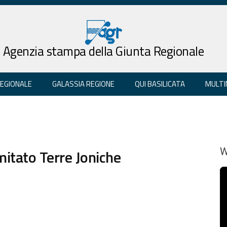
Agenzia stampa della Giunta Regionale
REGIONALE
GALASSIA REGIONE
QUI BASILICATA
MULTI
omitato Terre Joniche
W