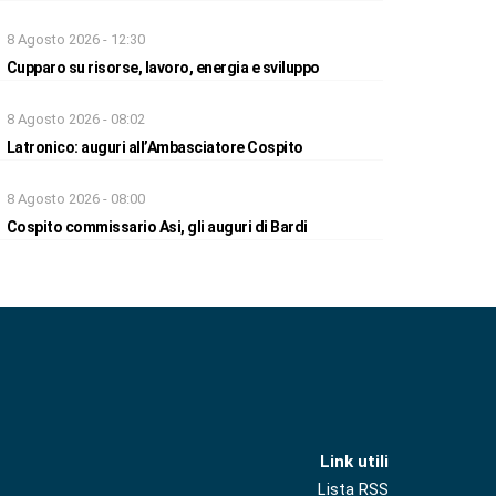
8 Agosto 2026 - 12:30
Cupparo su risorse, lavoro, energia e sviluppo
8 Agosto 2026 - 08:02
Latronico: auguri all’Ambasciatore Cospito
8 Agosto 2026 - 08:00
Cospito commissario Asi, gli auguri di Bardi
Link utili
Lista RSS