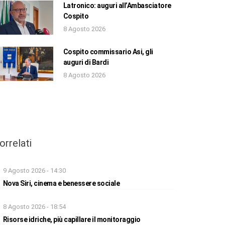
Latronico: auguri all’Ambasciatore
Cospito
8 Agosto 2026
Cospito commissario Asi, gli
auguri di Bardi
8 Agosto 2026
orrelati
9 Agosto 2026 - 14:30
Nova Siri, cinema e benessere sociale
8 Agosto 2026 - 18:54
Risorse idriche, più capillare il monitoraggio